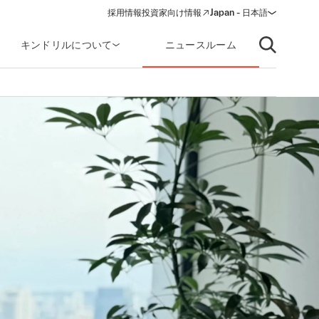
採用情報
投資家向け情報
Japan - 日本語
(opens in a new window)
キンドリルについて
ニュースルーム
Open searc