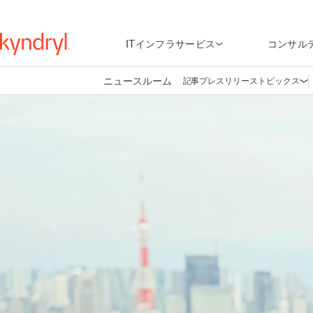
ITインフラサービス
コンサル
ニュースルーム
記事
プレスリリース
トピックス
Op