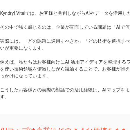
Kyndryl Vitalでは、お客様と共創しながらAIやデータを
その中で強く感じるのは、企業が直面している課題は「AIで
実際には、「どの課題に適用すべきか」「どの技術を選択すべ
いが重要になります。
例えば、私たちはお客様向けにAI 活用アイディアを整理する
を使い技術領域を俯瞰しながら議論することで、お客様が抱え
っかけになっています。
こうしたお客様との実際の対話での活用経験は、AIマップを
す。