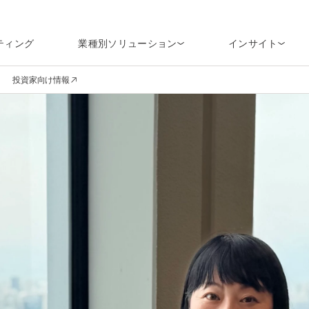
ティング
業種別ソリューション
インサイト
投資家向け情報
en navigation
(opens in a new window)