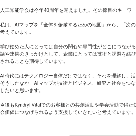
人工知能学会は今年40周年を迎えました。その節目のキーワ
私は、AIマップを「全体を俯瞰するための地図」から、「次
考えています。
学び始めた人にとっては自分の関心や専門性がどこにつながる
話や連携のきっかけとして、企業にとっては技術と課題を結び
されることを期待しています。
AI時代にはテクノロジー自体だけではなく、それを理解し、
そうしたなか、AIマップが技術とビジネス、研究と社会をつ
したいと思います。
今後もKyndryl Vitalでのお客様との共創活動や学会活動
会価値につなげられるよう支援していきたいと考えています