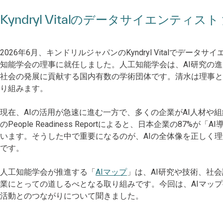
Kyndryl Vitalのデータサイエンテ
2026年6月、キンドリルジャパンのKyndryl Vitalでデ
知能学会の理事に就任しました。人工知能学会は、AI研究の
社会の発展に貢献する国内有数の学術団体です。清水は理事と
り組みます。
現在、AIの活用が急速に進む一方で、多くの企業がAI人材や
のPeople Readiness Reportによると、日本企業の8
います。そうした中で重要になるのが、AIの全体像を正しく
です。
人工知能学会が推進する「
AIマップ
」は、AI研究や技術、社
業にとっての道しるべとなる取り組みです。今回は、AIマップ担当理
活動とのつながりについて聞きました。