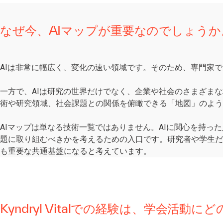
なぜ今、AIマップが重要なのでしょうか
AIは非常に幅広く、変化の速い領域です。そのため、専門家
一方で、AIは研究の世界だけでなく、企業や社会のさまざま
術や研究領域、社会課題との関係を俯瞰できる「地図」のよう
AIマップは単なる技術一覧ではありません。AIに関心を持っ
題に取り組むべきかを考えるための入口です。研究者や学生だ
も重要な共通基盤になると考えています。
Kyndryl Vitalでの経験は、学会活