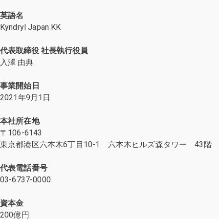
英語名
Kyndryl Japan KK
代表取締役 社長執行役員
入澤 由典
事業開始日
2021年9月1日
本社所在地
〒106-6143
東京都港区六本木6丁目10-1 六本木ヒルズ森タワー 43階
代表電話番号
03-6737-0000
資本金
200億円