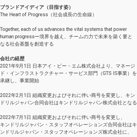
ブランドアイディア（目指す姿）
The Heart of Progress（社会成⻑の⽣命線）
Together, each of us advances the vital systems that power
human progressー境界を越え、チームの⼒で未来を築く要と
なる社会基盤を創造する
会社の経歴
2021年9⽉1⽇ ⽇本アイ・ビー・エム株式会社より、マネージ
ド・インフラストラクチャー・サービス部⾨（GTS IS事業）を
承継し、事業開始
2022年2月1日 組織変更およびそれに伴い商号を変更し、キン
ドリルジャパン合同会社はキンドリルジャパン株式会社となる
2022年7月1日 組織変更およびそれに伴い商号を変更し、
キンドリルジャパン・スタッフオペレーションズ合同会社はキ
ンドリルジャパン・スタッフオペレーションズ株式会社に、