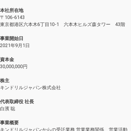
本社所在地
〒106-6143
東京都港区六本木6丁目10-1 六本木ヒルズ森タワー 43階
事業開始日
2021年9月1日
資本金
30,000,000円
株主
キンドリルジャパン株式会社
代表取締役 社長
白濱 聡
事業概要
キンドリルジャパンからの受託業務 営業業務関係、営業活動