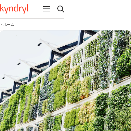
Open navigation
Open search
ホーム