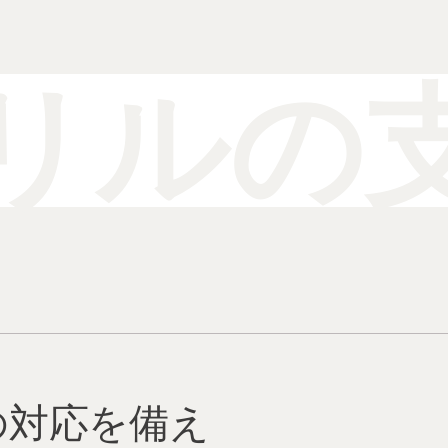
リルの
の対応を備え