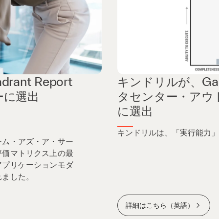
rant Report
キンドリルが、Gartn
ーに選出
タセンター・アウ
に選出
キンドリルは、「実行能力」
ーム・アズ・ア・サー
評価マトリクス上の最
アプリケーションモダ
れました。
詳細はこちら（英語）