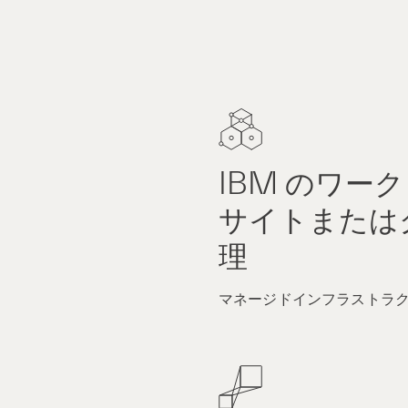
IBM のワー
サイトまたは
理
マネージドインフラストラ