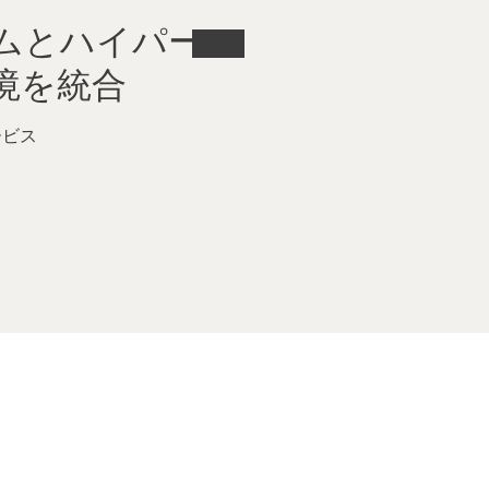
ムとハイパー
境を統合
ービス