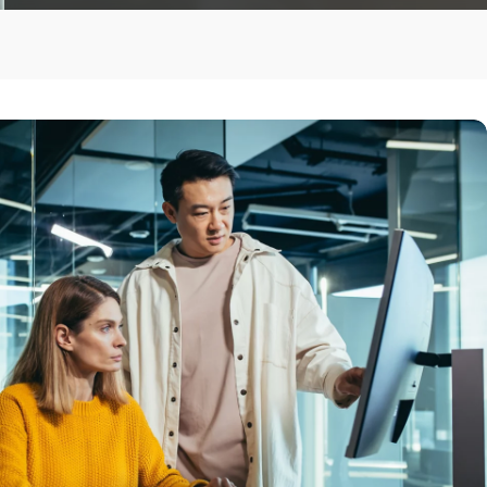
詳細はこちら
キンドリルと Google のパート
ナーシップ：AIを活用したメイ
ンフレームモダナイゼーション
詳細はこちら