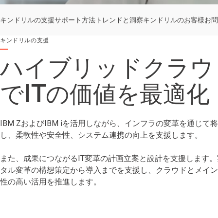
キンドリルの支援
サポート方法
トレンドと洞察
キンドリルのお客様
お問
キンドリルの支援
ハイブリッドクラウ
でITの価値を最適化
IBM ZおよびIBM iを活用しながら、インフラの変革を通じ
し、柔軟性や安全性、システム連携の向上を支援します。
また、成果につながるIT変革の計画立案と設計を支援します
タル変革の構想策定から導入までを支援し、クラウドとメイン
性の高い活用を推進します。