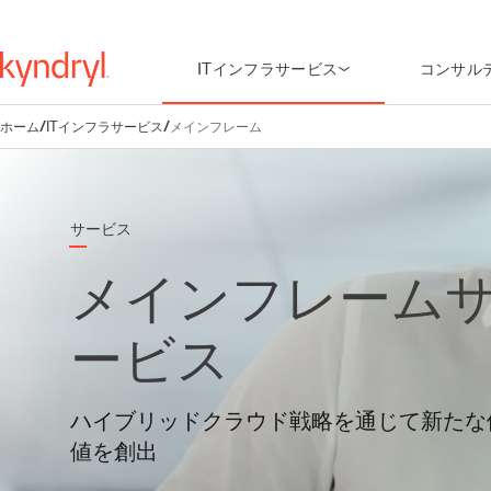
ITインフラサービス
コンサル
ホーム
/
ITインフラサービス
/
メインフレーム
サービス
メインフレーム
ービス
ハイブリッドクラウド戦略を通じて新たな
値を創出