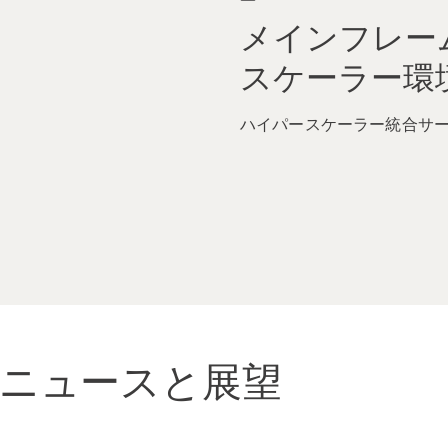
メインフレー
スケーラー環
ハイパースケーラー統合サ
ニュースと展望