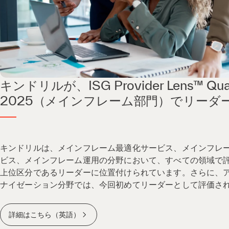
キンドリルが、ISG Provider Lens™ Quad
2025（メインフレーム部門）でリーダ
キンドリルは、メインフレーム最適化サービス、メインフレ
ビス、メインフレーム運用の分野において、すべての領域で
上位区分であるリーダーに位置付けられています。さらに、
ナイゼーション分野では、今回初めてリーダーとして評価さ
詳細はこちら（英語）