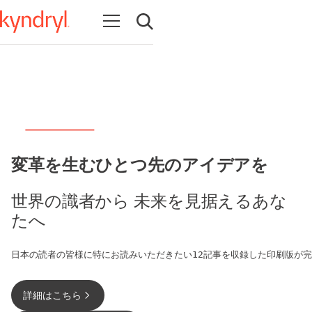
Open navigation
Open search
変革を生むひとつ先のアイデアを
世界の識者から 未来を見据えるあな
たへ
詳細はこちら