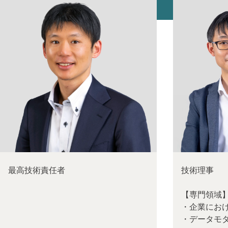
最高技術責任者
技術理事
【専門領域
・企業におけ
・データモ