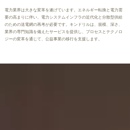
電力業界は大きな変革を遂げています。エネルギー転換と電力需
要の高まりに伴い、電力システムインフラの近代化と分散型供給
のための送電網の再考が必要です。キンドリルは、規模、深さ、
業界の専門知識を備えたサービスを提供し、プロセスとテクノロ
ジーの変革を通じて、公益事業の移行を支援します。