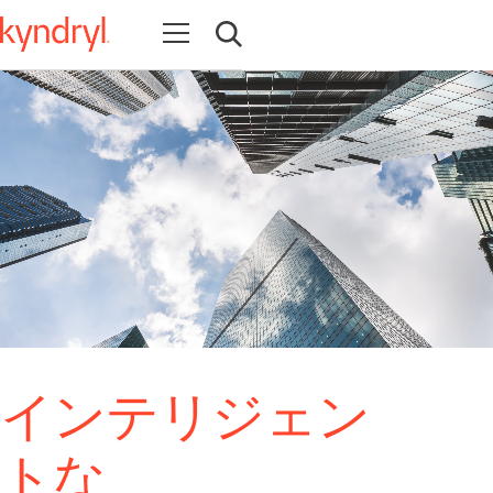
Open navigation
Open search
インテリジェン
トな