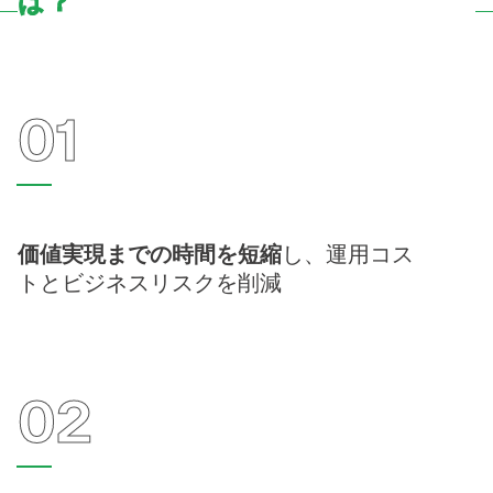
は？
01
価値実現までの時間を短縮
し、運用コス
トとビジネスリスクを削減
02