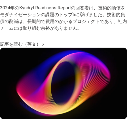
2024年のKyndryl Readiness Reportの回答者は、技術的負債を
モダナイゼーションの課題のトップ5に挙げました。技術的負
債の削減は、長期的で費用のかかるプロジェクトであり、社内
チームには取り組む余裕がありません。
記事を読む（英文）