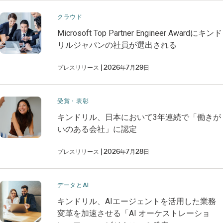
クラウド
Microsoft Top Partner Engineer Awardにキンド
リルジャパンの社員が選出される
プレスリリース
2026年7月29日
受賞・表彰
キンドリル、日本において3年連続で「働きが
いのある会社」に認定
プレスリリース
2026年7月28日
データとAI
キンドリル、AIエージェントを活用した業務
変革を加速させる「AI オーケストレーショ