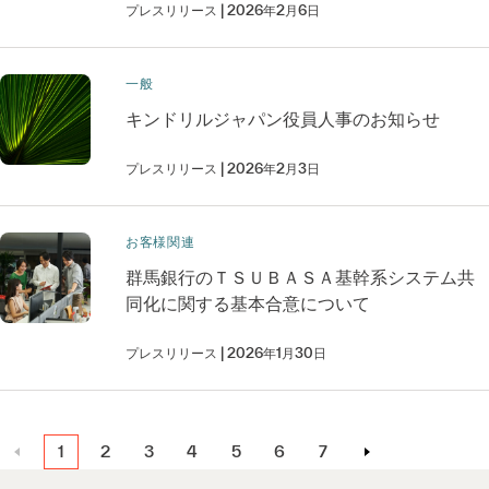
プレスリリース
2026年2月6日
一般
キンドリルジャパン役員人事のお知らせ
プレスリリース
2026年2月3日
お客様関連
群馬銀行のＴＳＵＢＡＳＡ基幹系システム共
同化に関する基本合意について
プレスリリース
2026年1月30日
1
2
3
4
5
6
7