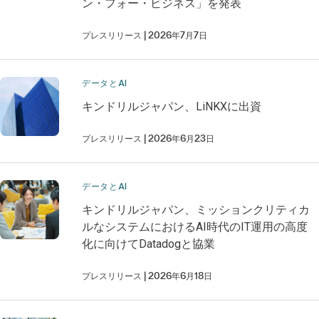
ン・フォー・ビジネス」を発表
プレスリリース
2026年7月7日
データとAI
キンドリルジャパン、LiNKXに出資
プレスリリース
2026年6月23日
データとAI
キンドリルジャパン、ミッションクリティカ
ルなシステムにおけるAI時代のIT運用の高度
化に向けてDatadogと協業
プレスリリース
2026年6月18日