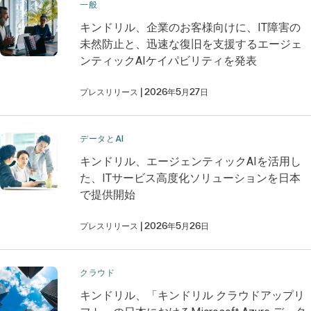
一般
キンドリル、企業のお客様向けに、IT障害の
未然防止と、迅速な復旧を支援するエージェ
ンティックAIケイパビリティを発表
プレスリリース
2026年5月27日
データとAI
キンドリル、エージェンティックAIを活用し
た、ITサービス高度化ソリューションを日本
で提供開始
プレスリリース
2026年5月26日
クラウド
キンドリル、「キンドリル クラウドアップリ