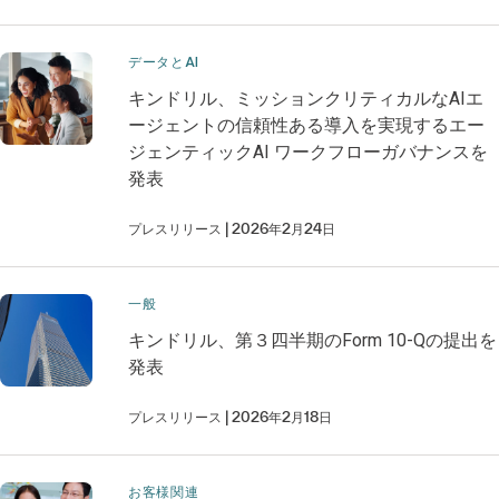
データとAI
キンドリル、ミッションクリティカルなAIエ
ージェントの信頼性ある導入を実現するエー
ジェンティックAI ワークフローガバナンスを
発表
プレスリリース
2026年2月24日
一般
キンドリル、第３四半期のForm 10-Qの提出を
発表
プレスリリース
2026年2月18日
お客様関連