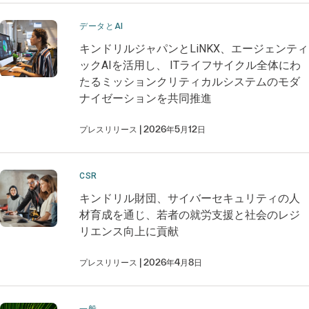
データとAI
キンドリルジャパンとLiNKX、エージェンティ
ックAIを活用し、 ITライフサイクル全体にわ
たるミッションクリティカルシステムのモダ
ナイゼーションを共同推進
プレスリリース
2026年5月12日
CSR
キンドリル財団、サイバーセキュリティの人
材育成を通じ、若者の就労支援と社会のレジ
リエンス向上に貢献
プレスリリース
2026年4月8日