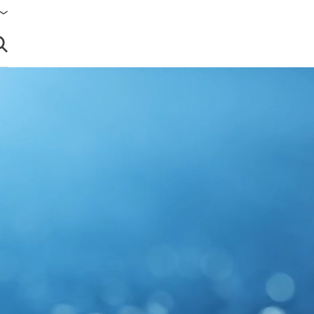
brir búsqueda