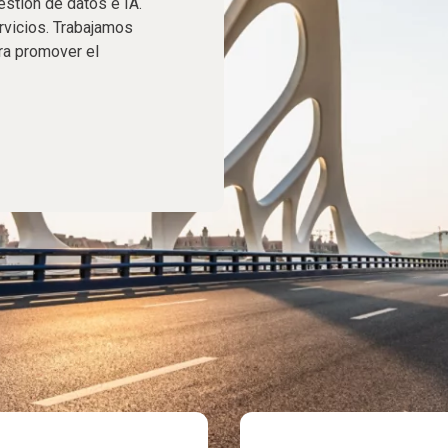
estión de datos e IA.
rvicios. Trabajamos
ra promover el