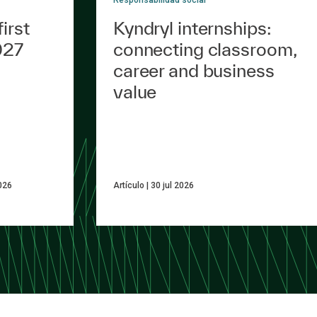
irst
Kyndryl internships:
027
connecting classroom,
career and business
value
026
Artículo
30 jul 2026