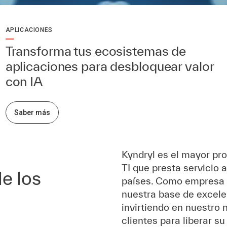
APLICACIONES
Transforma tus ecosistemas de
aplicaciones para desbloquear valor
con IA
Saber más
Kyndryl es el mayor pro
TI que presta servicio 
e los
países. Como empresa 
nuestra base de excele
invirtiendo en nuestro
clientes para liberar su