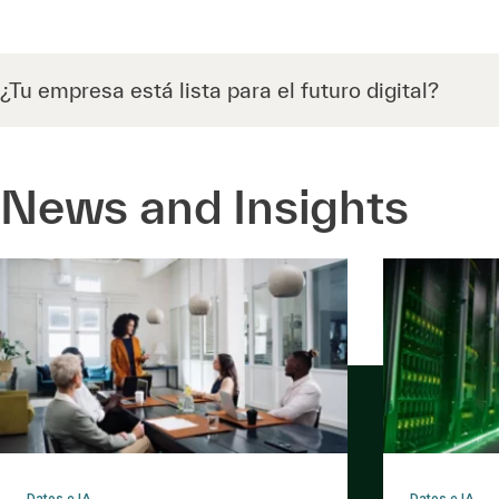
¿Tu empresa está lista para el futuro digital?
News and Insights
Datos e IA
Datos e IA