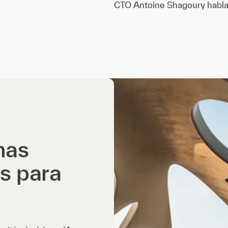
CTO Antoine Shagoury habla 
mas
s para