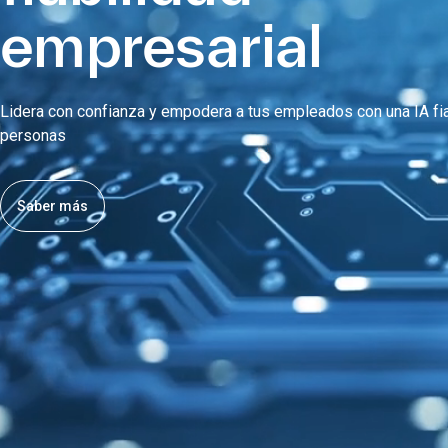
empresarial
Lidera con confianza y empodera a tus empleados con una IA fia
personas
Saber más