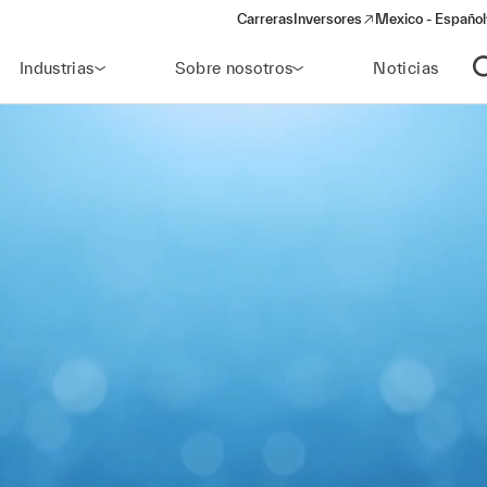
Carreras
Inversores
Mexico - Español
(opens in a new window)
Industrias
Sobre nosotros
Noticias
A