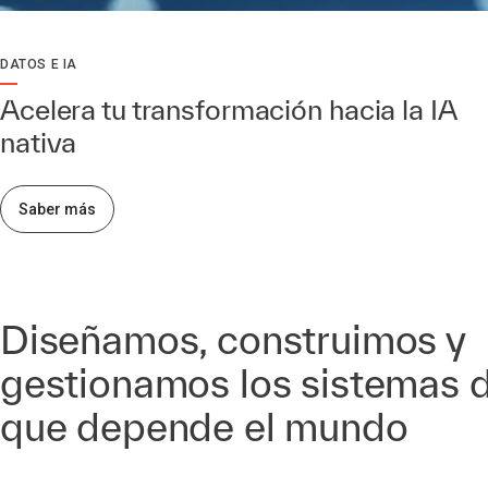
DATOS E IA
Acelera tu transformación hacia la IA
nativa
Saber más
Diseñamos, construimos y
gestionamos los sistemas d
que depende el mundo