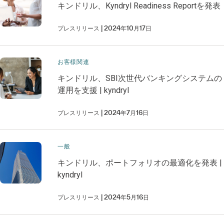
キンドリル、Kyndryl Readiness Reportを発表
プレスリリース
2024年10月17日
お客様関連
キンドリル、SBI次世代バンキングシステムの
運用を支援 | kyndryl
プレスリリース
2024年7月16日
一般
キンドリル、ポートフォリオの最適化を発表 |
kyndryl
プレスリリース
2024年5月16日