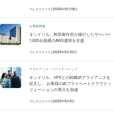
プレスリリース
2025年10月14日
お客様関連
キンドリル、村田製作所が移行したサーバー
1,000台規模のAWS運用を支援
プレスリリース
2025年9月30日
アライアンス・パートナーシップ
キンドリル、HPEとの戦略的アライアンスを
拡大し、 お客様のAIプライベートクラウドソ
リューションの導入を加速
プレスリリース
2025年9月4日