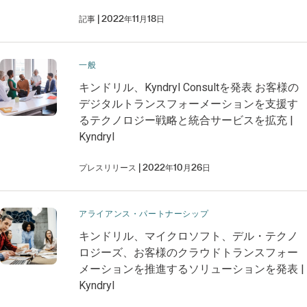
記事
2022年11月18日
一般
キンドリル、Kyndryl Consultを発表 お客様の
デジタルトランスフォーメーションを支援す
るテクノロジー戦略と統合サービスを拡充 |
Kyndryl
プレスリリース
2022年10月26日
アライアンス・パートナーシップ
キンドリル、マイクロソフト、デル・テクノ
ロジーズ、お客様のクラウドトランスフォー
メーションを推進するソリューションを発表 |
Kyndryl