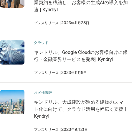
業契約を締結し、お客様の生成AIの導入を加
速 | Kyndryl
プレスリリース
2023年11月28日
クラウド
キンドリル、Google Cloudのお客様向けに銀
行・金融業界サービスを発表| Kyndryl
プレスリリース
2023年11月9日
お客様関連
キンドリル、大成建設が進める建物のスマー
ト化に向けて、クラウド活用を幅広く支援 |
Kyndryl
プレスリリース
2023年9月21日