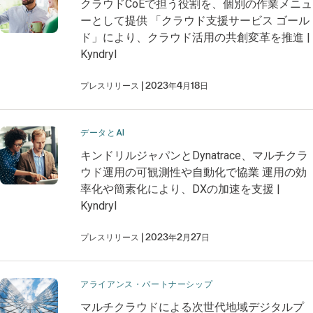
クラウドCoEで担う役割を、個別の作業メニュ
ーとして提供 「クラウド支援サービス ゴール
ド」により、クラウド活用の共創変革を推進 |
Kyndryl
プレスリリース
2023年4月18日
データとAI
キンドリルジャパンとDynatrace、マルチクラ
ウド運用の可観測性や自動化で協業 運用の効
率化や簡素化により、DXの加速を支援 |
Kyndryl
プレスリリース
2023年2月27日
アライアンス・パートナーシップ
マルチクラウドによる次世代地域デジタルプ