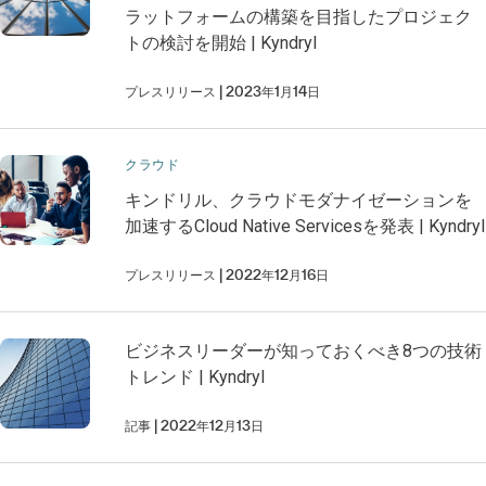
ラットフォームの構築を目指したプロジェク
トの検討を開始 | Kyndryl
プレスリリース
2023年1月14日
クラウド
キンドリル、クラウドモダナイゼーションを
加速するCloud Native Servicesを発表 | Kyndryl
プレスリリース
2022年12月16日
ビジネスリーダーが知っておくべき8つの技術
トレンド | Kyndryl
記事
2022年12月13日