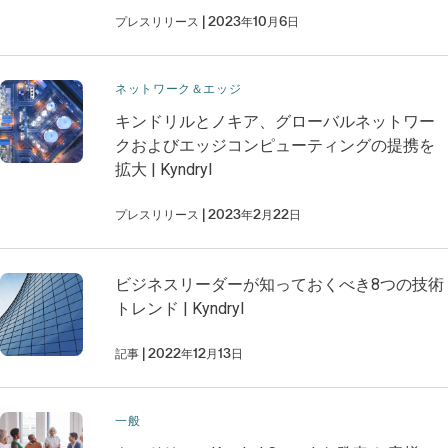
プレスリリース
2023年10月6日
ネットワーク＆エッジ
キンドリルとノキア、グローバルネットワー
クおよびエッジコンピューティングの提携を
拡大 | Kyndryl
プレスリリース
2023年2月22日
ビジネスリーダーが知っておくべき8つの技術
トレンド | Kyndryl
記事
2022年12月13日
一般