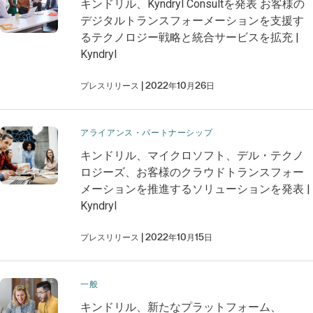
キンドリル、Kyndryl Consultを発表 お客様の
デジタルトランスフォーメーションを支援す
るテクノロジー戦略と統合サービスを拡充 |
Kyndryl
プレスリリース
2022年10月26日
アライアンス・パートナーシップ
キンドリル、マイクロソフト、デル・テクノ
ロジーズ、お客様のクラウドトランスフォー
メーションを推進するソリューションを発表 |
Kyndryl
プレスリリース
2022年10月15日
一般
キンドリル、新たなプラットフォーム、