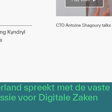
CTO Antoine Shagoury talks 
ing Kyndryl
e
rland spreekt met de vaste
ie voor Digitale Zaken