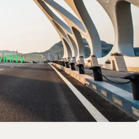
inity