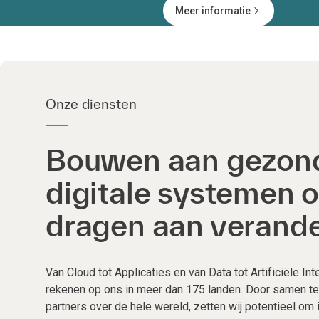
Meer informatie
Onze diensten
Bouwen aan gezon
digitale systemen o
dragen aan verand
Van Cloud tot Applicaties en van Data tot Artificiële Int
rekenen op ons in meer dan 175 landen. Door samen t
partners over de hele wereld, zetten wij potentieel om in