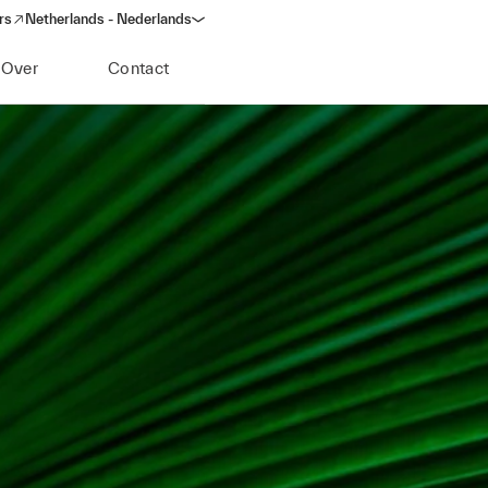
rs
Netherlands - Nederlands
in a new window)
Over
Contact