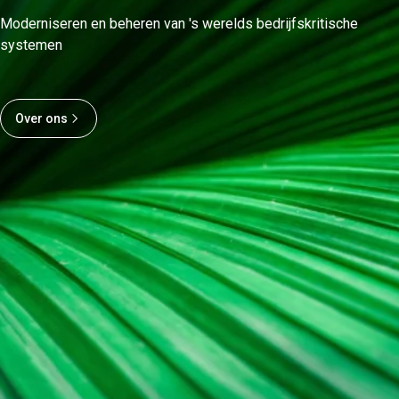
Moderniseren en beheren van 's werelds bedrijfskritische
systemen
Over ons