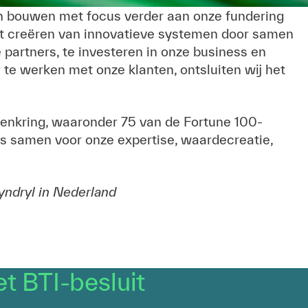
 en bouwen met focus verder aan onze fundering
et creëren van innovatieve systemen door samen
 partners, te investeren in onze business en
te werken met onze klanten, ontsluiten wij het
enkring, waaronder 75 van de Fortune 100-
ns samen voor onze expertise, waardecreatie,
yndryl in Nederland
t BTI-besluit