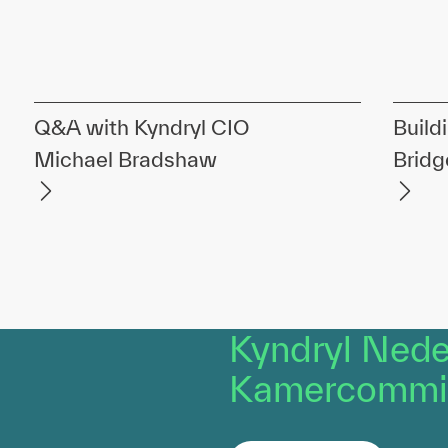
Q&A with Kyndryl CIO
Build
Michael Bradshaw
Bridg
Kyndryl Nede
Kamercommiss