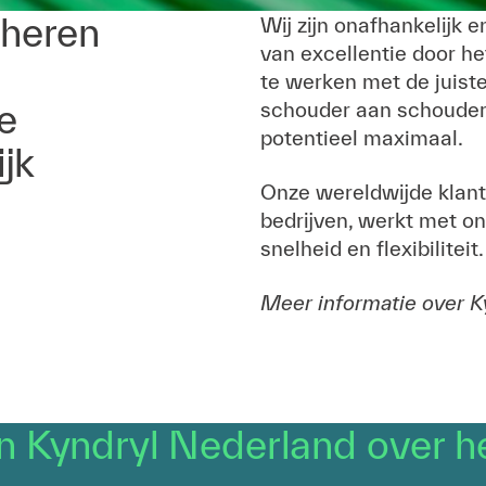
eheren
Wij zijn onafhankelijk
van excellentie door h
te werken met de juiste
e
schouder aan schouder 
potentieel maximaal.
jk
Onze wereldwijde klant
bedrijven, werkt met o
snelheid en flexibiliteit.
Meer informatie over K
n Kyndryl Nederland over he