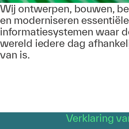
Wij ontwerpen, bouwen, b
en moderniseren essentiële
informatiesystemen waar d
wereld iedere dag afhankeli
van is.
Verklaring va