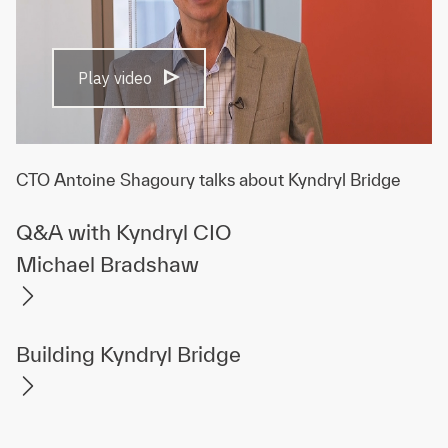
Play video
CTO Antoine Shagoury talks about Kyndryl Bridge
Q&A with Kyndryl CIO
Michael Bradshaw
Building Kyndryl Bridge