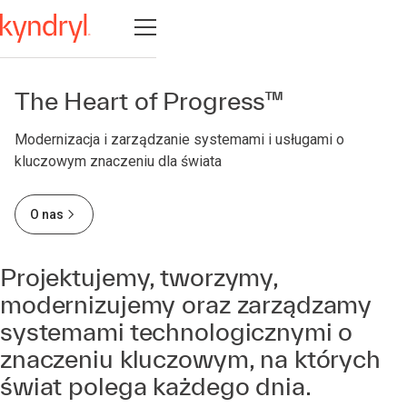
Otwórz nawigację
The Heart of Progress™
Modernizacja i zarządzanie systemami i usługami o
kluczowym znaczeniu dla świata
O nas
Projektujemy, tworzymy,
modernizujemy oraz zarządzamy
systemami technologicznymi o
znaczeniu kluczowym, na których
świat polega każdego dnia.