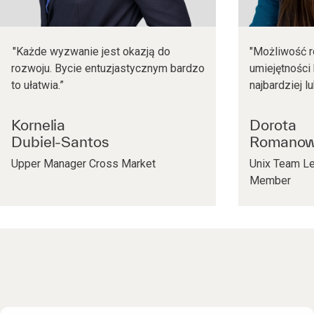
"Każde wyzwanie jest okazją do
"Możliwość r
rozwoju. Bycie entuzjastycznym bardzo
umiejętności
to ułatwia.”
najbardziej l
Kornelia
Dorota
Dubiel-Santos
Romanow
Upper Manager Cross Market
Unix Team L
Member