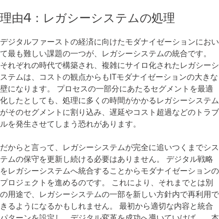
理由4：レガシーシステムの処理
デジタルファーストの経済に向けたモダナイゼーションにおい
て最も難しい課題の一つが、レガシーシステムの統合です。
それぞれの時代で構築され、複雑にサイロ化されたレガシーシ
ステムは、コストの観点からもITモダナイゼーションの大きな
壁になります。 プロセスの一部分にあたるセグメントを最適
化したとしても、処理に多くの時間がかかるレガシーシステム
がそのセグメントに割り込み、遅延やコスト超過などのトラブ
ルを発生させてしまう恐れがあります。
だからと言って、レガシーシステムが完全に追いつくまでシス
テムの保守を更新し続ける必要はありません。 デジタル戦略
をレガシーシステムへ統合することからモダナイゼーションの
プロジェクトを進めるのです。 これにより、それまでとは別
の用途で、レガシーシステムの一部を新しい方針内で再利用で
きるようになるかもしれません。 最初から適切な内容と統合
パターンを設定し、デジタル変革を成功へ導いていけば、、本