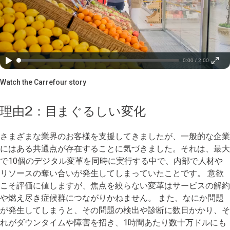
0:00 / 2:00
Watch the Carrefour story
理由2：目まぐるしい変化
さまざまな業界のお客様を支援してきましたが、一般的な企業
にはある共通点が存在することに気づきました。それは、最大
で10個のデジタル変革を同時に実行する中で、内部で人材や
リソースの奪い合いが発生してしまっていたことです。 意欲
こそ評価に値しますが、焦点を絞らない変革はサービスの解約
や燃え尽き症候群につながりかねません。 また、なにか問題
が発生してしまうと、その問題の検出や診断に数日かかり、そ
れがダウンタイムや障害を招き、1時間あたり数十万ドルにも