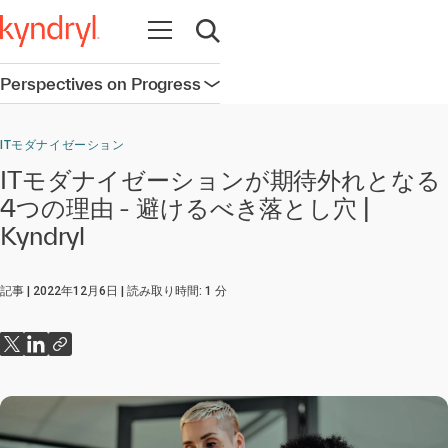
Open navigation
Open search
Perspectives on Progress
Open navigation
ITモダナイゼーション
ITモダナイゼーションが期待外れとなる
4つの理由 - 避けるべき落とし穴 |
Kyndryl
記事
2022年12月6日
読み取り時間:
1
分