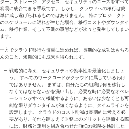
ター、ストレージ、アクセス、セキュリティのニーズをすべて
容易に統合できる手段です。 しかし、クラウドへの移行は簡
単に成し遂げられるものではありません。 特にプロジェクト
のスケジュールに遅れが生じた場合、移行コストやダウンタイ
ム、移行作業、そして不測の事態などが次々と発生してしまい
ます。
一方でクラウド移行を慎重に進めれば、長期的な成功はもちろ
んのこと、短期的にも成果を得られます。
戦略的に考え、セキュリティや効率性を最適化しましょ
う。 すべてのワークロードがクラウドに属しているわけ
ではありません。 まずは、自分たちの組織は何を移行し
なくてはならないかを洗い出し、必要な時に必要なオペレ
ーションがすべて機能するように、あるいは少なくとも可
能な限りダウンタイムが短くなるように、タイムラインを
設定します。 クラウドのコスト削減は長期的に考える必
要があり、それを踏まえて財務上のメリットを評価する際
には、財務と運用を組み合わせたFinOps戦略を検討した