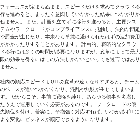
フォーカスが定まらぬまま、スピードだけを求めてクラウド移
行を進めると、まったく意図していなかった結果につながりか
ねません。 また、計画を立てずに移行を進めると、主要シス
テムやワークロードがコンプライアンスに抵触し、法的な問題
や罰金が生じたり、本来なら単純に避けられたはずの追加費用
がかかったりすることがあります。 計画的、戦略的なクラウ
ド移行には多くの時間が必要になりますが、変革によって最大
限の効果を得るにはこの方法しかないといっても過言ではあり
ません。
社内の順応スピードよりITの変革が速くなりすぎると、チーム
のペースが追いつかなくなり、混乱や無駄が生じてしまいま
す。 だからこそ、事前に戦略を練り、あらゆる物事を考慮し
たうえで運用していく必要があるのです。 ワークロードの優
先順位を付け、着実に、辛抱強く対応すれば、いつか必ずITに
よる変化にビジネスが順応できるようになります。