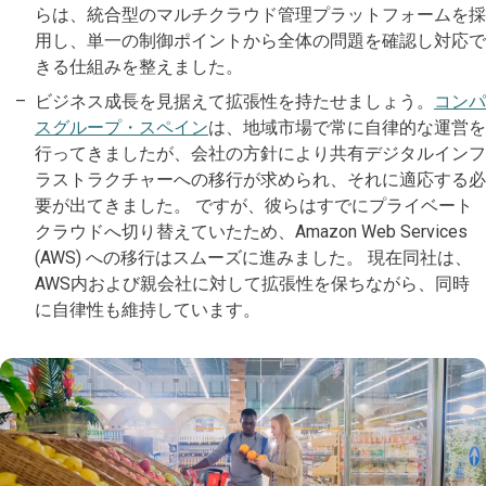
らは、統合型のマルチクラウド管理プラットフォームを採
用し、単一の制御ポイントから全体の問題を確認し対応で
きる仕組みを整えました。
ビジネス成長を見据えて拡張性を持たせましょう。
コンパ
スグループ・スペイン
は、地域市場で常に自律的な運営を
行ってきましたが、会社の方針により共有デジタルインフ
ラストラクチャーへの移行が求められ、それに適応する必
要が出てきました。 ですが、彼らはすでにプライベート
クラウドへ切り替えていたため、Amazon Web Services
(AWS) への移行はスムーズに進みました。 現在同社は、
AWS内および親会社に対して拡張性を保ちながら、同時
に自律性も維持しています。