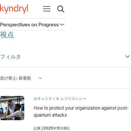
Open navigation
Open search
Perspectives on Progress
Open navigation
視点
フィルタ
並び替え:
新着順
セキュリティ＆ レジリエンシー
How to protect your organization against post-
quantum attacks
記事
2025年10月8日