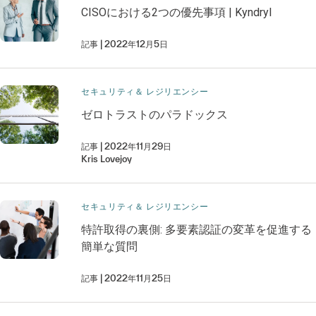
CISOにおける2つの優先事項 | Kyndryl
記事
2022年12月5日
セキュリティ＆ レジリエンシー
ゼロトラストのパラドックス
記事
2022年11月29日
Kris
Lovejoy
セキュリティ＆ レジリエンシー
特許取得の裏側: 多要素認証の変革を促進する
簡単な質問
記事
2022年11月25日