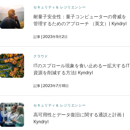
セキュリティ＆ レジリエンシー
耐量子安全性：量子コンピューターの脅威を
管理するためのアプローチ （英文）| Kyndryl
記事
2023年9月2日
クラウド
ITのスプロール現象を食い止めるー拡大するIT
資源を削減する方法| Kyndryl
記事
2023年7月18日
セキュリティ＆ レジリエンシー
高可用性とデータ復旧に関する通説と計画 |
Kyndryl