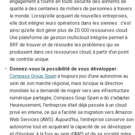
engagement à fournir en toute sécurité des aliments de
qualité à des centaines de milliers de personnes à travers
le monde. Lorsqu'elle acquiert de nouvelles entreprises,
elle doit intégrer leurs opérations dans les siennes : c'est
ainsi qu'elle doit gérer plus de 20 000 ressources cloud.
Une plateforme de gestion multicloud intégrée permet à
BRF de trouver et de résoudre les problèmes qui se
produisent dans ces ressources cloud, à partir d'un point
de contrôle unique.
Donnez-vous la possibilité de vous développer.
Compass Group Spain
a toujours joui d'une autonomie au
sein de son marché régional, mais lorsque la direction
mondiale lui a demandé de migrer vers une infrastructure
numérique partagée, Compass Goup Spain a dû s'adapter.
Heureusement, l'entreprise était déjà passée à un cloud
privé en interne, ce qui a facilité sa migration vers Amazon
Web Services (AWS). Aujourd'hui, l'entreprise conserve son
autonomie tout en acquérant la capacité de se développer
et d'évoluer, à la fois au sein d'AWS et de sa société mère