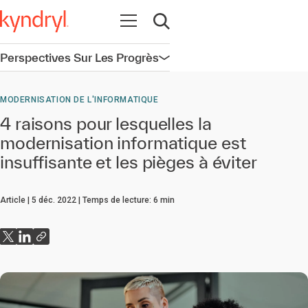
Ouvrir la navigation
Ouvrir la recherche
Perspectives Sur Les Progrès
Ouvrir la navigation
MODERNISATION DE L'INFORMATIQUE
4 raisons pour lesquelles la
modernisation informatique est
insuffisante et les pièges à éviter
Article
5 déc. 2022
Temps de lecture:
6
min