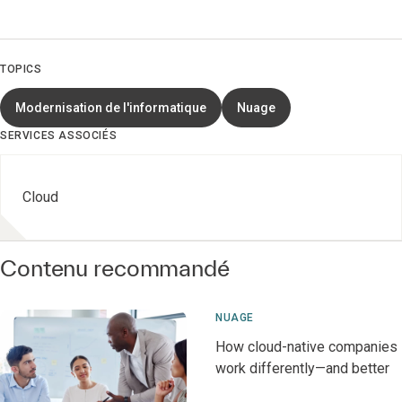
TOPICS
Modernisation de l'informatique
Nuage
SERVICES ASSOCIÉS
Cloud
Contenu recommandé
NUAGE
How cloud-native companies
work differently—and better