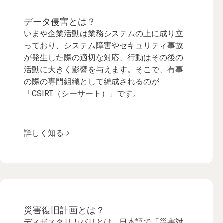
データ侵害とは？
いまや企業活動は業務システムの上に成り立
っており、システム障害やセキュリティ事故
が発生した際の適切な対応、行動はその後の
活動に大きく影響を与えます。そこで、有事
の際の専門組織として編成されるのが
「CSIRT（シーサート）」です。
詳しく知る
災害復旧計画とは？
ディザスタリカバリとは、日本語で「災害対