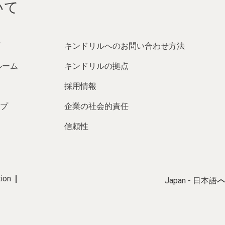
いて
キンドリルへのお問い合わせ方法
ルーム
キンドリルの拠点
採用情報
プ
企業の社会的責任
信頼性
tion
Japan - 日本語