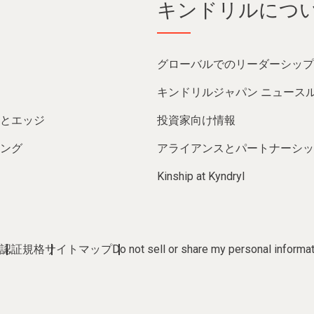
キンドリルにつ
グローバルでのリーダーシップ
キンドリルジャパン ニュース
とエッジ
投資家向け情報
ング
アライアンスとパートナーシッ
Kinship at Kyndryl
認証規格
サイトマップ
Do not sell or share my personal informa