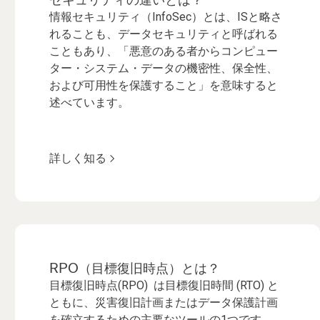
情報セキュリティ（InfoSec）とは、ISと略さ
れることも、データセキュリティと呼ばれる
こともあり、「悪意のある者からコンピュー
ター・システム・データの機密性、保全性、
および可用性を保護すること」を意味すると
述べています。
詳しく知る
RPO（目標復旧時点）とは？
目標復旧時点(RPO) は目標復旧時間 (RTO) と
ともに、災害復旧計画またはデータ保護計画
を確立するための主要なツールの1つです。