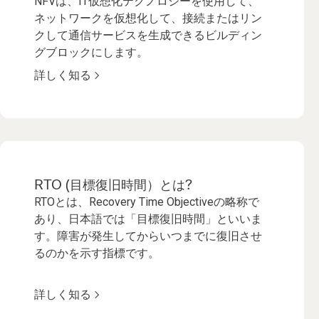
NFVは、IT仮想化テクノロジーを使用して、
ネットワークを仮想化して、接続またはリン
クして通信サービスを生成できるビルディン
グブロックにします。
詳しく知る
RTO (目標復旧時間）とは?
RTOとは、Recovery Time Objectiveの略称で
あり、日本語では「目標復旧時間」といいま
す。障害が発生してからいつまでに復旧させ
るのかを示す指標です。
詳しく知る