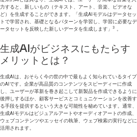
力すると、新しいもの（テキスト、アート、音楽、ビデオな
ど）を生成することができます。「生成AIモデルはデータセッ
トで学習され、基礎となるパターンを学習し、学習に必要なデ
3
ータセットを反映した新しいデータを生成します」
。
生成AIがビジネスにもたらす
メリットとは？
生成AIは、おそらく今の世の中で最もよく知られているタイプ
のAIです。企業が高品質のコンテンツをスピーディーに作成
し、ユーザーが革新を巻き起こして新製品を作成できるように
後押しするほか、顧客サービスとコミュニケーションを改善す
る手段を提供するという大きな可能性を秘めています。通常、
生成AIモデルはビジュアルアートやオーディオアートの作成、
ウェブコンテンツやエッセイの執筆、ウェブ検索の実行などに
活用されます。