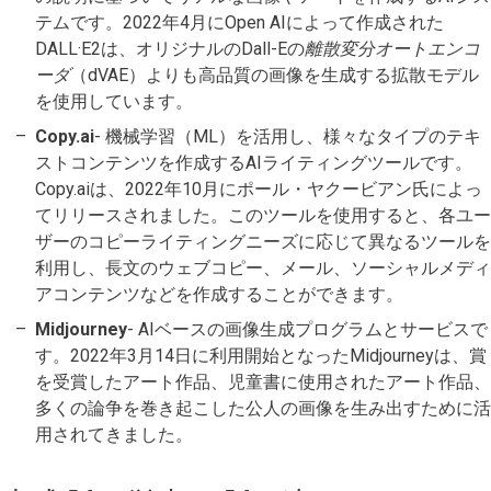
テムです。2022年4月にOpen AIによって作成された
DALL·E2は、オリジナルのDall-Eの
離散変分オートエンコ
ーダ
（dVAE）よりも高品質の画像を生成する拡散モデル
を使用しています。
Copy.ai
- 機械学習（ML）を活用し、様々なタイプのテキ
ストコンテンツを作成するAIライティングツールです。
Copy.aiは、2022年10月にポール・ヤクービアン氏によっ
てリリースされました。このツールを使用すると、各ユー
ザーのコピーライティングニーズに応じて異なるツールを
利用し、長文のウェブコピー、メール、ソーシャルメディ
アコンテンツなどを作成することができます。
Midjourney
- AIベースの画像生成プログラムとサービスで
す。2022年3月14日に利用開始となったMidjourneyは、賞
を受賞したアート作品、児童書に使用されたアート作品、
多くの論争を巻き起こした公人の画像を生み出すために活
用されてきました。