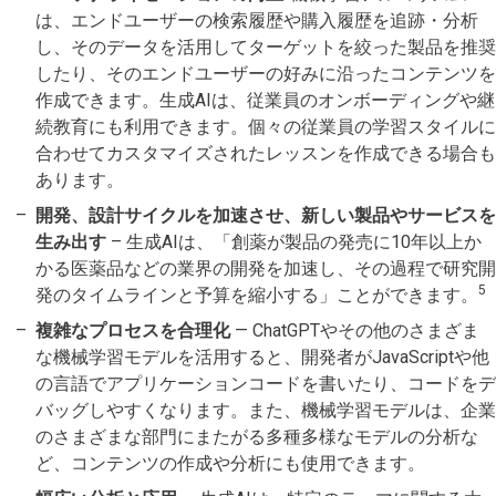
は、エンドユーザーの検索履歴や購入履歴を追跡・分析
し、そのデータを活用してターゲットを絞った製品を推奨
したり、そのエンドユーザーの好みに沿ったコンテンツを
作成できます。生成AIは、従業員のオンボーディングや継
続教育にも利用できます。個々の従業員の学習スタイルに
合わせてカスタマイズされたレッスンを作成できる場合も
あります。
開発、設計サイクルを加速させ、新しい製品やサービスを
生み出す
– 生成AIは、「創薬が製品の発売に10年以上か
かる医薬品などの業界の開発を加速し、その過程で研究開
5
発のタイムラインと予算を縮小する」ことができます。
複雑なプロセスを合理化
— ChatGPTやその他のさまざま
な機械学習モデルを活用すると、開発者がJavaScriptや他
の言語でアプリケーションコードを書いたり、コードをデ
バッグしやすくなります。また、機械学習モデルは、企業
のさまざまな部門にまたがる多種多様なモデルの分析な
ど、コンテンツの作成や分析にも使用できます。