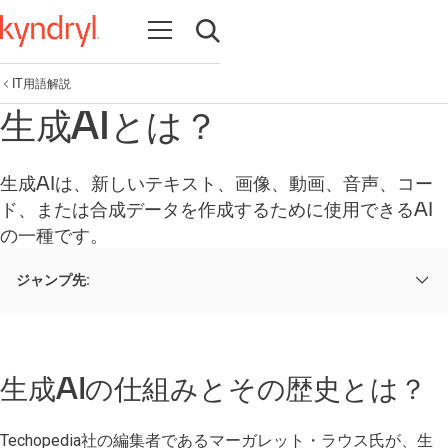
Open navigation
Open search
IT用語解説
生成AIとは？
生成AIは、新しいテキスト、画像、動画、音声、コー
ド、または合成データを作成するために使用できるAI
の一種です。
ジャンプ先:
生成AIの仕組みとその歴史とは？
Techopedia社の編集者であるマーガレット・ラウス氏が、生