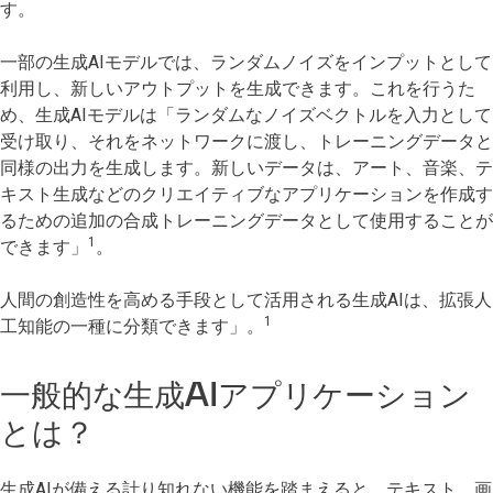
す。
一部の生成AIモデルでは、ランダムノイズをインプットとして
利用し、新しいアウトプットを生成できます。これを行うた
め、生成AIモデルは「ランダムなノイズベクトルを入力として
受け取り、それをネットワークに渡し、トレーニングデータと
同様の出力を生成します。新しいデータは、アート、音楽、テ
キスト生成などのクリエイティブなアプリケーションを作成す
るための追加の合成トレーニングデータとして使用することが
1
できます」
。
人間の創造性を高める手段として活用される生成AIは、拡張人
1
工知能の一種に分類できます」。
一般的な生成AIアプリケーション
とは？
生成AIが備える計り知れない機能を踏まえると、テキスト、画