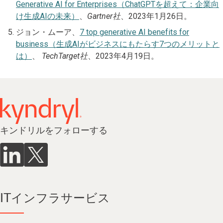
Generative AI for Enterprises（ChatGPTを超えて：企業向
け生成AIの未来）
、
Gartner社
、2023年1月26日。
ジョン・ムーア、
7 top generative AI benefits for
business（生成AIがビジネスにもたらす7つのメリットと
は）
、
TechTarget社
、2023年4月19日。
キンドリルをフォローする
ITインフラサービス