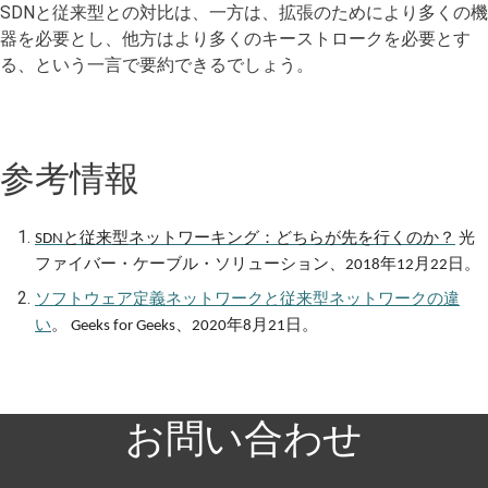
SDNと従来型との対比は、一方は、拡張のためにより多くの機
器を必要とし、他方はより多くのキーストロークを必要とす
る、という一言で要約できるでしょう。
参考情報
と従来型ネットワーキング：どちらが先を行くのか？
光
SDN
ファイバー・ケーブル・ソリューション、
年
月
日。
2018
12
22
ソフトウェア定義ネットワークと従来型ネットワークの違
い
。
年
月
日。
Geeks for Geeks、2020
8
21
お問い合わせ