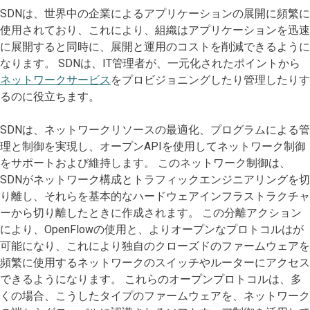
SDNは、世界中の企業によるアプリケーションの展開に頻繁に
使用されており、これにより、組織はアプリケーションを迅速
に展開すると同時に、展開と運用のコストを削減できるように
なります。 SDNは、IT管理者が、一元化されたポイントから
ネットワークサービス
をプロビジョニングしたり管理したりす
るのに役立ちます。
SDNは、ネットワークリソースの最適化、プログラムによる管
理と制御を実現し、オープンAPIを使用してネットワーク制御
をサポートおよび維持します。 このネットワーク制御は、
SDNがネットワーク構成とトラフィックエンジニアリングを切
り離し、それらを基本的なハードウェアインフラストラクチャ
ーから切り離したときに作成されます。 この分離アクション
により、OpenFlowの使用と、よりオープンなプロトコルはが
可能になり、これにより独自のクローズドのファームウェアを
頻繁に使用するネットワークのスイッチやルーターにアクセス
できるようになります。 これらのオープンプロトコルは、多
くの場合、こうしたタイプのファームウェアを、ネットワーク