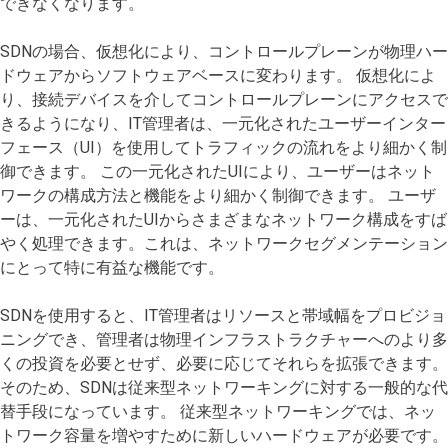
できなくなります。
SDNの場合、仮想化により、コントロールプレーンが物理ハー
ドウェアからソフトウェアベースに変わります。 仮想化によ
り、接続デバイスを介してコントロールプレーンにアクセスで
きるようになり、IT管理者は、一元化されたユーザーインター
フェース（UI）を使用してトラフィックの流れをより細かく制
御できます。 この一元化されたUIにより、ユーザーはネット
ワークの構成方法と機能をより細かく制御できます。 ユーザ
ーは、一元化されたUIからさまざまなネットワーク構成をすば
やく処理できます。これは、ネットワークセグメンテーション
にとって特に有益な機能です。
SDNを使用すると、IT管理者はリソースと帯域幅をプロビジョ
ニングでき、管理者は物理インフラストラクチャーへのより多
くの投資を必要とせず、必要に応じてそれらを拡張できます。
そのため、SDNは従来型ネットワーキングに対する一般的な代
替手段になっています。 従来型ネットワーキングでは、ネッ
トワーク容量を増やすために新しいハードウェアが必要です。