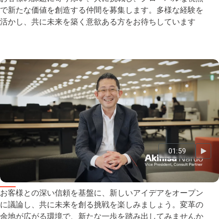
で新たな価値を創造する仲間を募集します。多様な経験を
活かし、共に未来を築く意欲ある方をお待ちしています
01:59
バイスプレジデント、コンサルトパートナー
お客様との深い信頼を基盤に、新しいアイデアをオープン
に議論し、共に未来を創る挑戦を楽しみましょう。変革の
余地が広がる環境で、新たな一歩を踏み出してみませんか