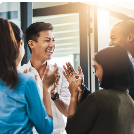
Kyndryl Consultのキャリア成長スキル・フレー
ムワークとともに、スキルの向上・キャリアの
前進・自己成長の機会を得られる、刺激的な学
びの旅に出ましょう。