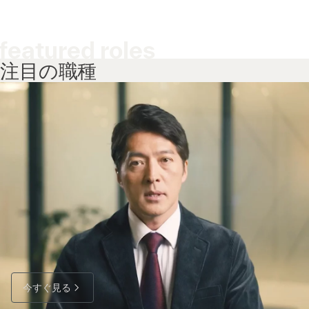
featured roles
注目の職種
今すぐ見る