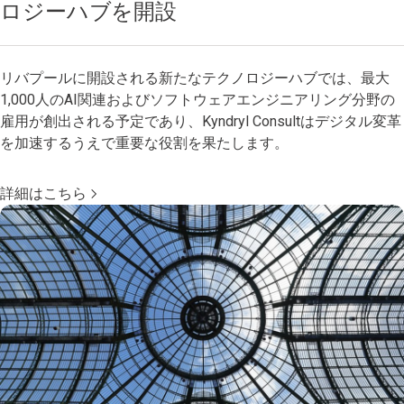
ロジーハブを開設
リバプールに開設される新たなテクノロジーハブでは、最大
1,000人のAI関連およびソフトウェアエンジニアリング分野の
雇用が創出される予定であり、Kyndryl Consultはデジタル変革
を加速するうえで重要な役割を果たします。
詳細はこちら