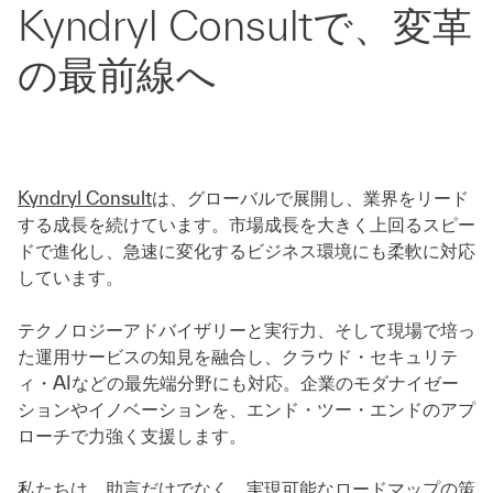
Kyndryl Consultで、変革
の最前線へ
Kyndryl Consult
は、グローバルで展開し、業界をリード
する成長を続けています。市場成長を大きく上回るスピー
ドで進化し、急速に変化するビジネス環境にも柔軟に対応
しています。
テクノロジーアドバイザリーと実行力、そして現場で培っ
た運用サービスの知見を融合し、クラウド・セキュリテ
ィ・AIなどの最先端分野にも対応。企業のモダナイゼー
ションやイノベーションを、エンド・ツー・エンドのアプ
ローチで力強く支援します。
私たちは、助言だけでなく、実現可能なロードマップの策