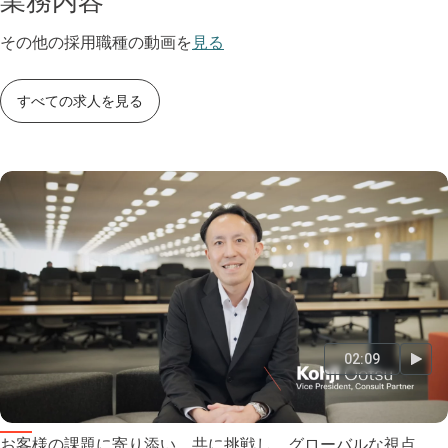
その他の採用職種の動画を
見る
すべての求人を見る
02:09
バイスプレジデント、コンサルトパートナー
お客様の課題に寄り添い、共に挑戦し、グローバルな視点