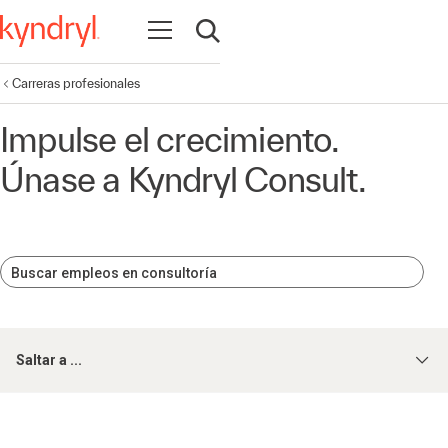
Abrir navegación
Abrir búsqueda
Carreras profesionales
Impulse el crecimiento.
Únase a Kyndryl Consult.
Buscar empleos en consultoría
Saltar a ...