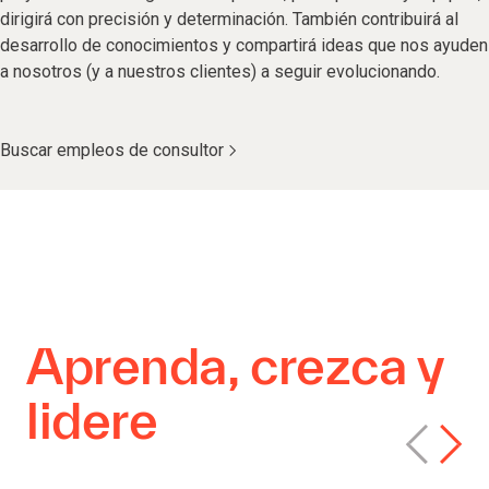
dirigirá con precisión y determinación. También contribuirá al
desarrollo de conocimientos y compartirá ideas que nos ayuden
a nosotros (y a nuestros clientes) a seguir evolucionando.
Buscar empleos de consultor
Aprenda, crezca y
lidere