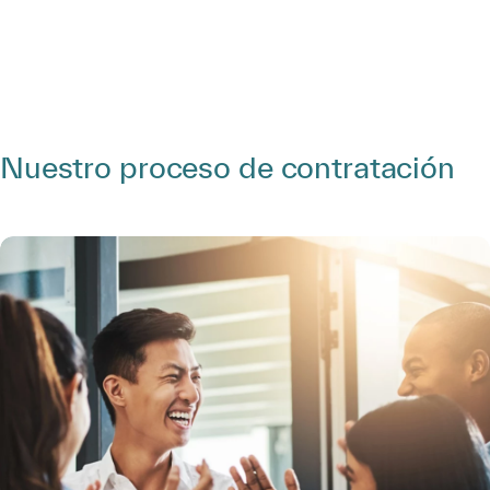
Tenga un objetivo claro
Defina el crecimiento
profesional
Nuestro proceso de contratación
Descubra un emocionante camino de aprendizaje
con el Marco de Habilidades para el Desarrollo
Profesional de Kyndryl Consult, que le brinda la
oportunidad de desarrollarse, progresar y
mejorar sus habilidades.