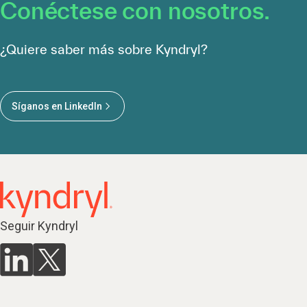
Conéctese con nosotros.
¿Quiere saber más sobre Kyndryl?
Síganos en LinkedIn
Seguir Kyndryl