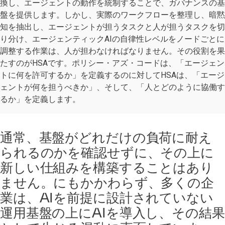
換し、エージェントの動作を統制することで、ガバナンスの基
盤を提供します。しかし、実際のワークフローを整理し、暗黙
知を抽出し、エージェントが担うタスクと人が担うタスクを切
り分け、エージェンティックAIの自律性レベルをノードごとに
調整する作業は、人が担わなければなりません。その役割を果
たすのがHSAです。ポリシー・アズ・コードは、「エージェン
トに何を許可するか」を定義するのに対してHSAは、「エージ
ェントが何を担うべきか」、そして、「人とどのように協働す
るか」を定義します。
通常、基盤がどれだけの負荷に耐え
られるのかを確認せずに、その上に
新しい仕組みを構築することはあり
ません。にもかかわらず、多くの企
業は、AIを前提に設計されていない
運用基盤の上にAIを導入し、その結果