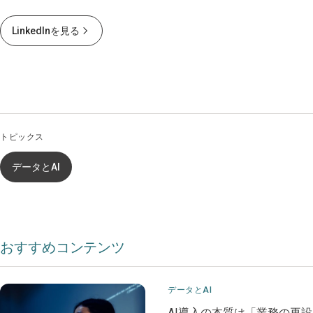
LinkedInを見る
トピックス
データとAI
おすすめコンテンツ
データとAI
AI導入の本質は「業務の再設