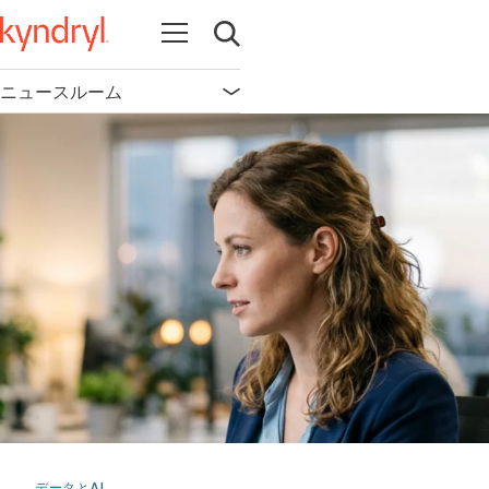
Open navigation
Open search
ニュースルーム
Open navigation
データとAI