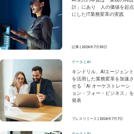
計」にあり 人の価値を起点
にしたIT業務変革の実践
記事
2026年7月30日
データとAI
キンドリル、AIエージェント
を活用した業務変革を加速さ
せる「AI オーケストレーシ
ョン・フォー・ビジネス」を
発表
プレスリリース
2026年7月7日
データとAI