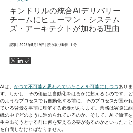
キンドリルの統合AIデリバリー
チームにヒューマン・システム
ズ・アーキテクトが加わる理由
記事
2026年5月19日
読み取り時間:
1
分
AIは、
かつて不可能と思われていたことを可能にしつつ
ありま
す。しかし、その価値は自動化をはるかに超えるものです。ど
のようなプロセスでも自動化する前に、そのプロセスが置かれ
ている背景を事前に理解する必要があります。業務は実際に組
織の中でどのように進められているのか、そして、AIで価値を
生み出そうとする前に何を変える必要があるのかといったこと
を自問しなければなりません。