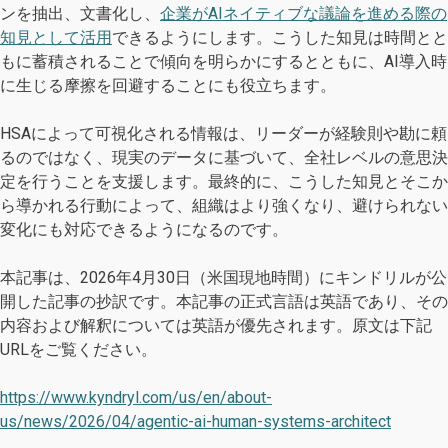
ンを抽出、文書化し、
企業がAIネイティブな議論を進める際の
知見として活用
できるようにします。こうした知見は時間とと
もに蓄積されることで傾向を明らかにするとともに、AI導入時
に生じる摩擦を回避することにも役立ちます。
HSAによって可視化される情報は、リーダーが経験則や勘に頼
るのではなく、現実のデータに基づいて、全社レベルの意思決
定を行うことを支援します。最終的に、こうした知見とそこか
ら導かれる行動によって、組織はより強くなり、避けられない
変化にも対応できるようになるのです。
本記事は、2026年4月30日（米国現地時間）にキンドリルが公
開した記事の抄訳です。本記事の正式言語は英語であり、その
内容および解釈については英語が優先されます。原文は下記
URLをご覧ください。
https://www.kyndryl.com/us/en/about-
us/news/2026/04/agentic-ai-human-systems-architect