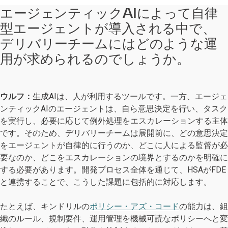
エージェンティックAIによって自律
型エージェントが導入される中で、
デリバリーチームにはどのような運
用が求められるのでしょうか。
ウルフ：
生成AIは、人が利用するツールです。一方、エージェ
ンティックAIのエージェントは、自ら意思決定を行い、タスク
を実行し、必要に応じて例外処理をエスカレーションする主体
です。そのため、デリバリーチームは展開前に、どの意思決定
をエージェントが自律的に行うのか、どこに人による監督が必
要なのか、どこをエスカレーションの境界とするのかを明確に
する必要があります。開発プロセス全体を通じて、HSAがFDE
と連携することで、こうした課題に包括的に対応します。
たとえば、キンドリルの
ポリシー・アズ・コード
の能力は、組
織のルール、規制要件、運用管理を機械可読なポリシーへと変