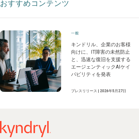
おすすめコンテンツ
一般
キンドリル、企業のお客様
向けに、IT障害の未然防止
と、迅速な復旧を支援する
エージェンティックAIケイ
パビリティを発表
プレスリリース
2026年5月27日