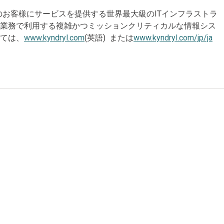
企業のお客様にサービスを提供する世界最大級のITインフラストラ
の業務で利用する複雑かつミッションクリティカルな情報シス
ては、
www.kyndryl.com
(英語) または
www.kyndryl.com/jp/ja