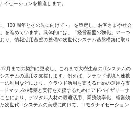
ダナイゼーションを推進します。
に、100 周年とその先に向けて~」 を策定し、お客さまや社会
化」を進めています。具体的には、「経営基盤の強化」の一つ
ており、情報活用基盤の整備や次世代システム基盤構築に取り
年12月までの契約に更改し、これまで大樹生命のITシステムの
Tシステムの運用を支援します。例えば、クラウド環境と連携
ターの利用などにより、クラウド活用を支えるための運用を支
ロジーロードマップの構築と実行を支援するためにアドバイザリーサ
ることにより、デジタル人材の最適活用、業務効率化、経営効
次世代ITシステムの実現に向けて、ITモダナイゼーション