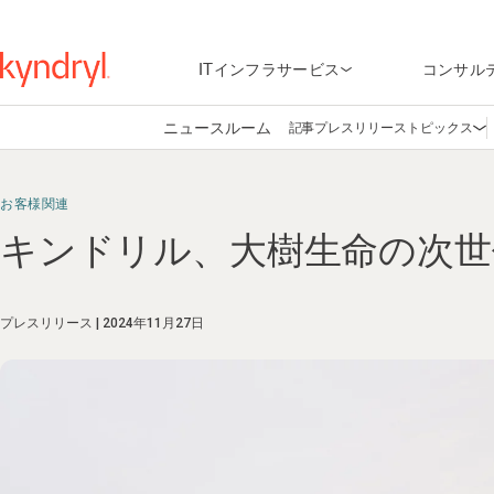
ITインフラサービス
コンサル
ニュースルーム
記事
プレスリリース
トピックス
Op
お客様関連
キンドリル、大樹生命の次世
プレスリリース
2024年11月27日