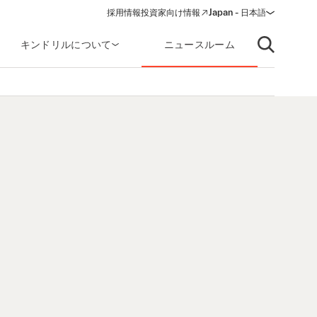
採用情報
投資家向け情報
Japan - 日本語
(opens in a new window)
キンドリルについて
ニュースルーム
Open searc