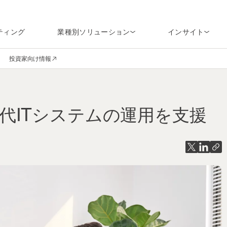
ティング
業種別ソリューション
インサイト
投資家向け情報
en navigation
(opens in a new window)
代ITシステムの運用を支援