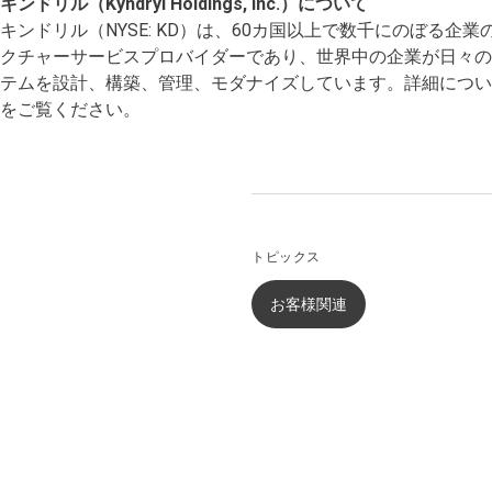
キンドリル（Kyndryl Holdings, Inc.）について
キンドリル（NYSE: KD）は、60カ国以上で数千にのぼる
クチャーサービスプロバイダーであり、世界中の企業が日々
テムを設計、構築、管理、モダナイズしています。詳細につい
をご覧ください。
トピックス
お客様関連