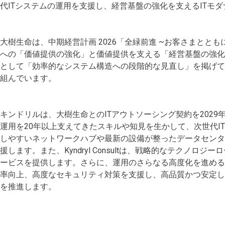
代ITシステムの運用を支援し、経営基盤の強化を支えるITモ
大樹生命は、中期経営計画 2026「全緑前進 ~お客さまととも
への「価値提供の強化」と価値提供を支える「経営基盤の強
として「効率的なシステム構造への段階的な見直し」を掲げ
組んでいます。
キンドリルは、大樹生命とのITアウトソーシング契約を2029
運用を20年以上支えてきたスキルや知見を生かして、次世代I
しやすいネットワークハブや最新の設備が整ったデータセン
援します。また、Kyndryl Consultは、戦略的なテクノ
ービスを提供します。さらに、運用のさらなる高度化を進め
率向上、高度なセキュリティ対策を支援し、高品質かつ安定した
を推進します。