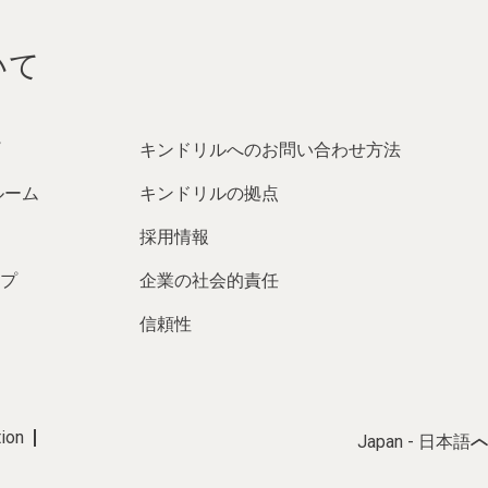
いて
キンドリルへのお問い合わせ方法
ルーム
キンドリルの拠点
採用情報
プ
企業の社会的責任
信頼性
tion
Japan - 日本語