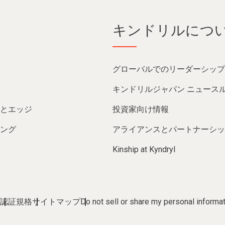
キンドリルにつ
グローバルでのリーダーシップ
キンドリルジャパン ニュース
とエッジ
投資家向け情報
ング
アライアンスとパートナーシッ
Kinship at Kyndryl
認証規格
サイトマップ
Do not sell or share my personal informa