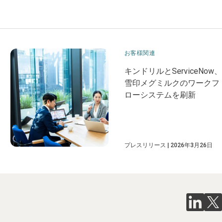
お客様関連
キンドリルとServiceNow、
雪印メグミルクのワークフ
ローシステムを刷新
プレスリリース
2026年3月26日