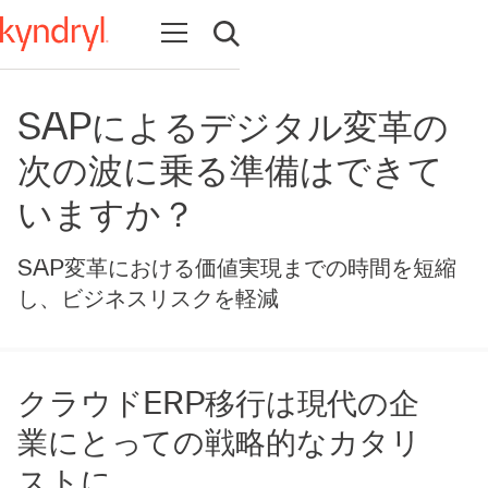
Open navigation
Open search
SAPによるデジタル変革の
次の波に乗る準備はできて
いますか？
SAP変革における価値実現までの時間を短縮
し、ビジネスリスクを軽減
クラウドERP移行は現代の企
業にとっての戦略的なカタリ
ストに