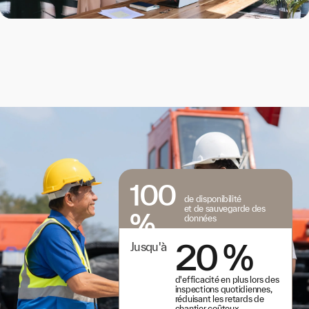
100
de disponibilité
et de sauvegarde des
%
données
20 %
Jusqu'à
d'efficacité en plus lors des
inspections quotidiennes,
réduisant les retards de
chantier coûteux