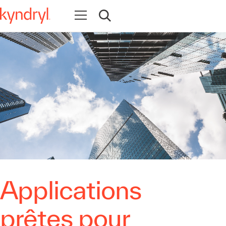
Ouvrir la navigation
Ouvrir la recherche
Applications
prêtes pour