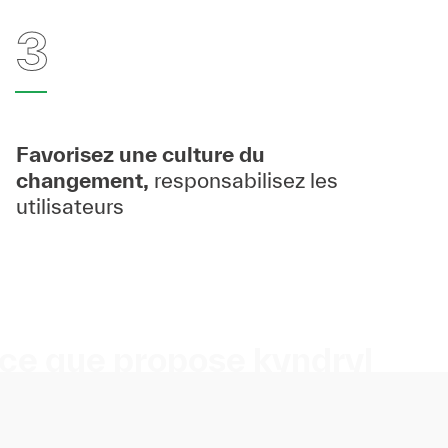
3
Favorisez une culture du
changement,
responsabilisez les
utilisateurs
ce que propose kyndryl