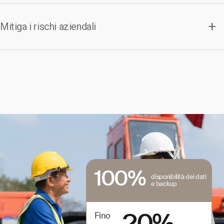
Mitiga i rischi aziendali
100%
disponibilità dei dati
e backup
20%
Fino