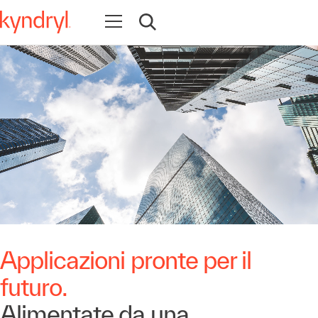
Apri la navigazione
Apri ricerca
Applicazioni pronte per il
futuro.
Alimentate da una