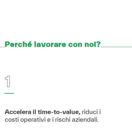
Perché lavorare con noi?
1
Accelera il time-to-value,
riduci i
costi operativi e i rischi aziendali.