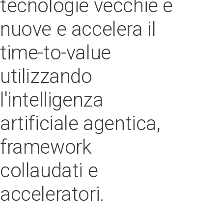
tecnologie vecchie e
nuove e accelera il
time-to-value
utilizzando
l'intelligenza
artificiale agentica,
framework
collaudati e
acceleratori.