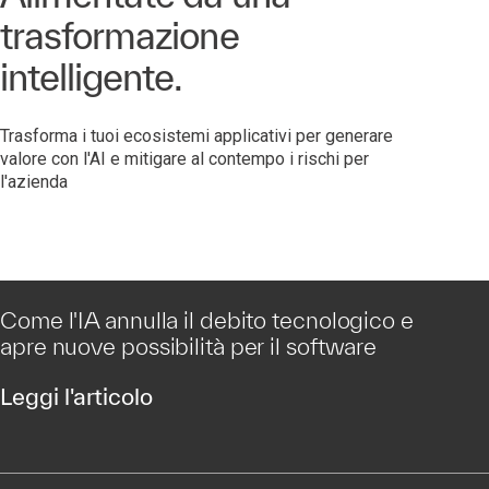
trasformazione
intelligente.
Trasforma i tuoi ecosistemi applicativi per generare
valore con l'AI e mitigare al contempo i rischi per
l'azienda
Come l'IA annulla il debito tecnologico e
apre nuove possibilità per il software
Leggi l'articolo