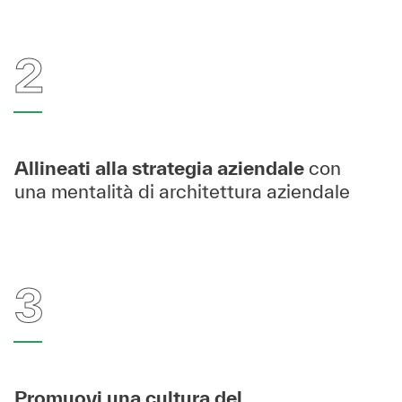
2
Allineati alla strategia aziendale
con
una mentalità di architettura aziendale
3
Promuovi una cultura del