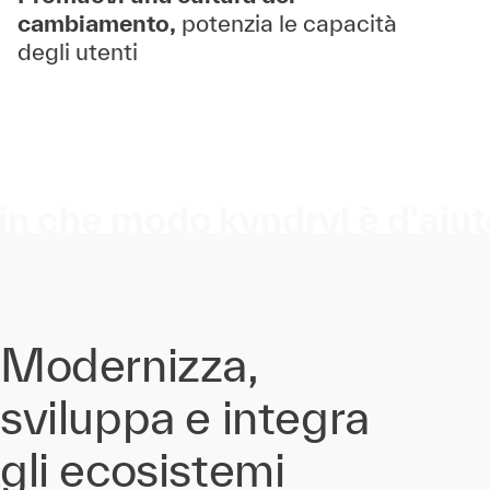
cambiamento,
potenzia le capacità
degli utenti
in che modo kyndryl è d'aiu
Modernizza,
sviluppa e integra
gli ecosistemi