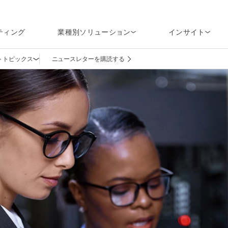
ティング
業種別ソリューション
インサイト
ト
トピックス
ニュースレターを購読する
Open navigation