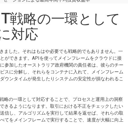
IT戦略の一環として
に対応
てきました。それはもはや必要でも戦略的でもありません。一
とができます。APIを使ってメインフレームをクラウドに接
査に参加したオーストラリア政府機関の責任者は、彼らのチー
ービスに分解し、それらをコンテナに入れて、メインフレーム
、ダウンタイムが発生したりシステムの安定性が損なわれるこ
T戦略の一環として対応することで、プロセスと運用上の洞察
用できるようになります。取引における不正をチェックしたい
に送信し、アルゴリズムを実行して結果を返せば、それらの取
すべてをメインフレームで実行することで、速度が大幅に向上