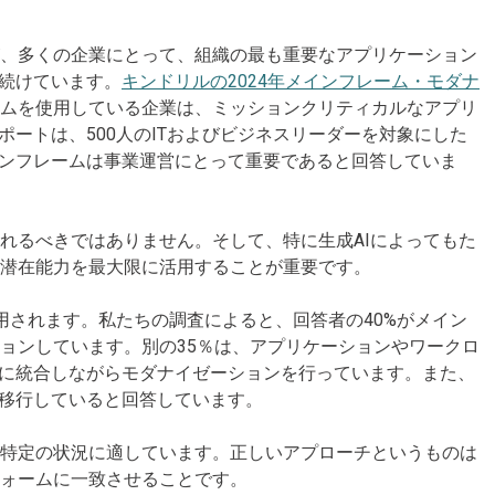
が、多くの企業にとって、組織の最も重要なアプリケーション
り続けています。
キンドリルの2024年メインフレーム・モダナ
ムを使用している企業は、ミッションクリティカルなアプリ
ポートは、500人のITおよびビジネスリーダーを対象にした
インフレームは事業運営にとって重要であると回答していま
れるべきではありません。そして、特に生成AIによってもた
の潜在能力を最大限に活用することが重要です。
用されます。私たちの調査によると、回答者の40%がメイン
ョンしています。別の35％は、アプリケーションやワークロ
ムに統合しながらモダナイゼーションを行っています。また、
に移行していると回答しています。
が特定の状況に適しています。正しいアプローチというものは
フォームに一致させることです。