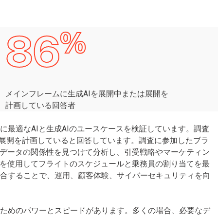
%
86
メインフレームに生成AIを展開中または展開を
計画している回答者
最適なAIと生成AIのユースケースを検証しています。調査
は展開を計画していると回答しています。調査に参加したブラ
なデータの関係性を見つけて分析し、引受戦略やマーケティン
Iを使用してフライトのスケジュールと乗務員の割り当てを最
統合することで、運用、顧客体験、サイバーセキュリティを向
るためのパワーとスピードがあります。多くの場合、必要なデ