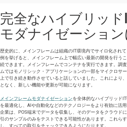
完全なハイブリッド
モダナイゼーション
歴史的に、メインフレームは組織のIT環境内でサイロ化され
例を挙げると、メインフレーム上で幅広い最新の開発を行うこ
続できます。メインフレームでコンテナを実行できます。調
ムではモノリシック・アプリケーションの一部をマイクロサ
上で引き続き動作させていると話していました。これにより
となく、新しい機能や更新が可能になります。
メインフレームモダナイゼーション
を全体的なハイブリッドI
を最適化し、AIや自動化などのテクノロジーをより有効に活
企業は、POS端末でデータを収集し、そのデータをクラウド
引のサンプルのみをテストできる可能性があります。これら
し、すべての取引をチェックできるようになります。