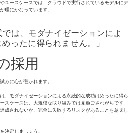
織やユースケースでは、クラウドで実行されているモデルにデ
が理にかなっています。
式では、モダナイゼーションによ
はめったに得られません。」
の採用
う試みに心が惹かれます。
では、モダナイゼーションによる永続的な成功はめったに得ら
ユースケースは、大規模な取り組みでは見過ごされがちです。
も達成されないか、完全に失敗するリスクがあることを意味し
囲を決定しましょう。