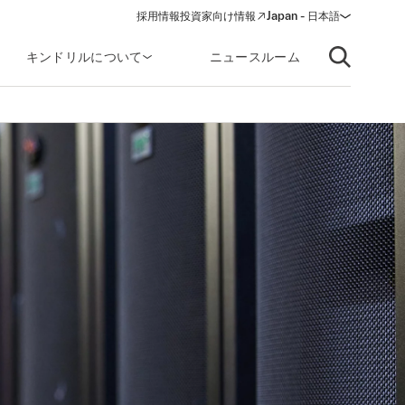
採用情報
投資家向け情報
Japan - 日本語
(opens in a new window)
キンドリルについて
ニュースルーム
Open searc