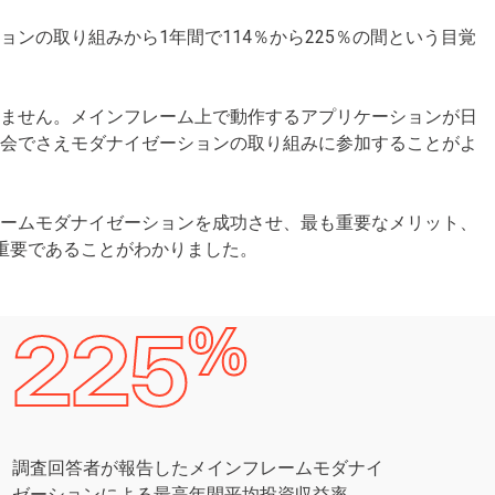
ンの取り組みから1年間で114％から225％の間という目覚
りません。メインフレーム上で動作するアプリケーションが日
役会でさえモダナイゼーションの取り組みに参加することがよ
レームモダナイゼーションを成功させ、最も重要なメリット、
重要であることがわかりました。
%
225
調査回答者が報告したメインフレームモダナイ
ゼーションによる最高年間平均投資収益率