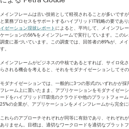
メインフレームは古い技術として軽視されることが多いです
と業務プロセスをサポートするハイブリッドIT戦略の要であ
イゼーション現状レポート
によると、平均して、メインフレー
ケーションの56%をメインフレームで実行しています。このレ
調査に基づいています。この調査では、回答者の89%が、メ
す。
メインフレームがビジネスの中核であるとすれば、サイロ化さ
らされる機会を考えると、それをモダナイゼーションしてそ
モダナイゼーションでは、一般的に3つの形式のいずれかが採
フレーム上に置いたまま、アプリケーションをモダナイゼーシ
ードをハイブリッドIT環境のクラウドや他のプラットフォー
25%の企業が、アプリケーションをメインフレームから完全
これらのアプローチそれぞれが同等に有効であり、それぞれ
ありません。目標は、適切なワークロードを適切なプラット