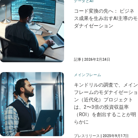
データとAI
コード変換の先へ： ビジネ
ス成果を生み出すAI主導のモ
ダナイゼーション
記事
2026年2月24日
メインフレーム
キンドリルの調査で、メイン
フレームのモダナイゼーショ
ン（近代化）プロジェクト
は、2〜3倍の投資収益率
（ROI）を創出することが明
らかに
プレスリリース
2025年9月17日