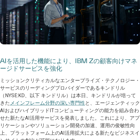
AIを活用した機能により、IBM Zの顧客向けマネ
ージドサービスを強化
ミッションクリティカルなエンタープライズ・テクノロジー・
サービスのリーディングプロバイダーであるキンドリル
（NYSE:KD、以下 キンドリル）は本日、キンドリルが培って
きた
メインフレーム分野の深い専門性
と、エージェンティック
AIおよびハイブリッドITコンピューティングの能力を組み合わ
せた新たなAI活用サービスを発表しました。これにより、アプ
リケーションやソリューション開発の加速、運用の俊敏性向
上、プラットフォーム上のAI活用拡大による新たなビジネスイ