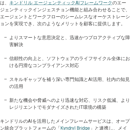
は、
キンドリル エージェンティックAIフレームワーク
のエー
ジェンティックインジェスチョン機能と組み合わせることで、
エージェントとワークフローのシームレスなオーケストレーシ
ョンを実現でき、次のようなメリットを顧客に提供します。
よりスマートな意思決定と、迅速かつプロアクティブな障
害解決
信頼性の向上と、ソフトウェアのライフサイクル全体にお
ける円滑なコンプライアンス対応
スキルギャップを補う深い専門知識とAI活用、社内の知見
の活用
新たな機会や脅威へのより迅速な対応、リスク低減、より
レジリエントでモダナイズされたIT環境の構築
キンドリルのAIを活用したメインフレームサービスは、オープ
ン統合プラットフォームの「
Kyndryl Bridge
」と連携し、メイ