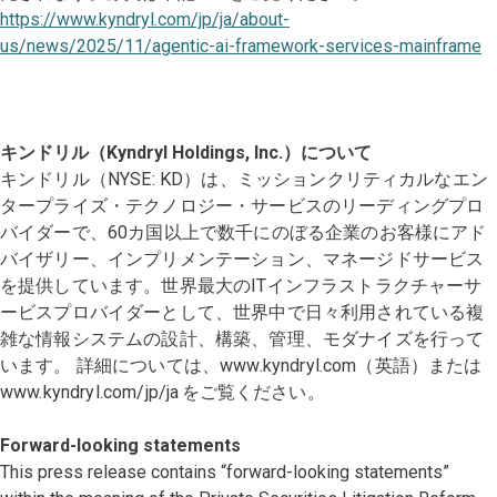
https://www.kyndryl.com/jp/ja/about-
us/news/2025/11/agentic-ai-framework-services-mainframe
キンドリル（Kyndryl Holdings, Inc.）について
キンドリル（NYSE: KD）は、ミッションクリティカルなエン
タープライズ・テクノロジー・サービスのリーディングプロ
バイダーで、60カ国以上で数千にのぼる企業のお客様にアド
バイザリー、インプリメンテーション、マネージドサービス
を提供しています。世界最大のITインフラストラクチャーサ
ービスプロバイダーとして、世界中で日々利用されている複
雑な情報システムの設計、構築、管理、モダナイズを行って
います。 詳細については、www.kyndryl.com（英語）または
www.kyndryl.com/jp/ja をご覧ください。
Forward-looking statements
This press release contains “forward-looking statements”