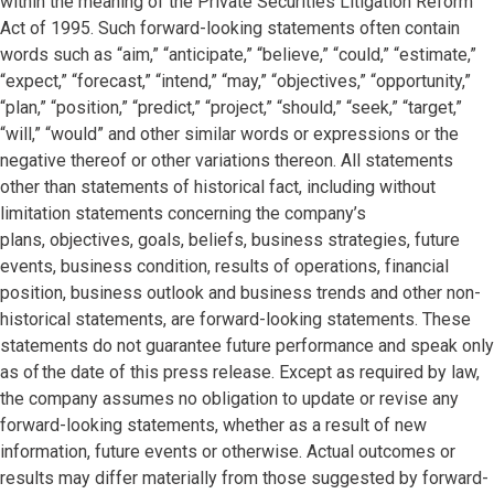
within the meaning of the Private Securities Litigation Reform
Act of 1995. Such forward-looking statements often contain
words such as “aim,” “anticipate,” “believe,” “could,” “estimate,”
“expect,” “forecast,” “intend,” “may,” “objectives,” “opportunity,”
“plan,” “position,” “predict,” “project,” “should,” “seek,” “target,”
“will,” “would” and other similar words or expressions or the
negative thereof or other variations thereon. All statements
other than statements of historical fact, including without
limitation statements concerning the company’s
plans, objectives, goals, beliefs, business strategies, future
events, business condition, results of operations, financial
position, business outlook and business trends and other non-
historical statements, are forward-looking statements. These
statements do not guarantee future performance and speak only
as of the date of this press release. Except as required by law,
the company assumes no obligation to update or revise any
forward-looking statements, whether as a result of new
information, future events or otherwise. Actual outcomes or
results may differ materially from those suggested by forward-