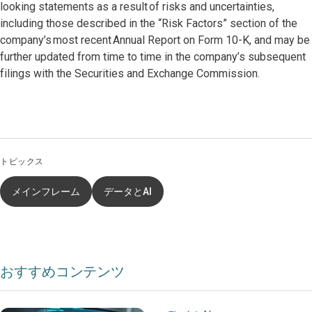
looking statements as a result of risks and uncertainties,
including those described in the “Risk Factors” section of the
company’s most recent Annual Report on Form 10-K, and may be
further updated from time to time in the company’s subsequent
filings with the Securities and Exchange Commission.
トピックス
メインフレーム
データとAI
おすすめコンテンツ