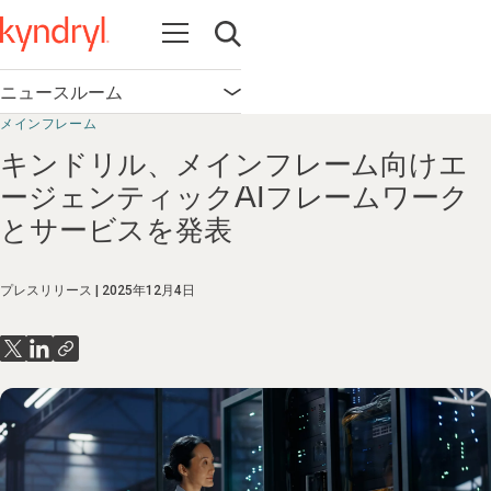
Open navigation
Open search
ニュースルーム
Open navigation
メインフレーム
キンドリル、メインフレーム向けエ
ージェンティックAIフレームワーク
とサービスを発表
プレスリリース
2025年12月4日