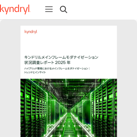
Open navigation
Open search