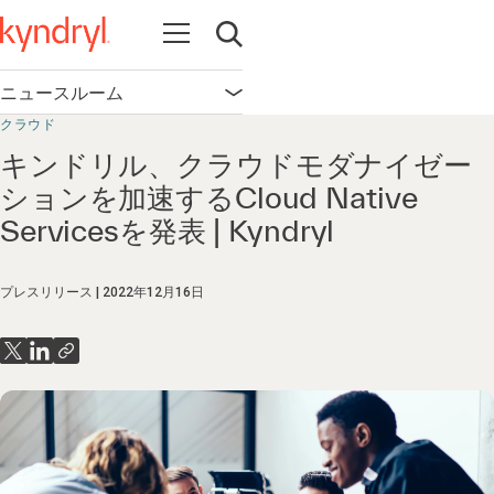
Open navigation
Open search
ニュースルーム
Open navigation
クラウド
キンドリル、クラウドモダナイゼー
ションを加速するCloud Native
Servicesを発表 | Kyndryl
プレスリリース
2022年12月16日