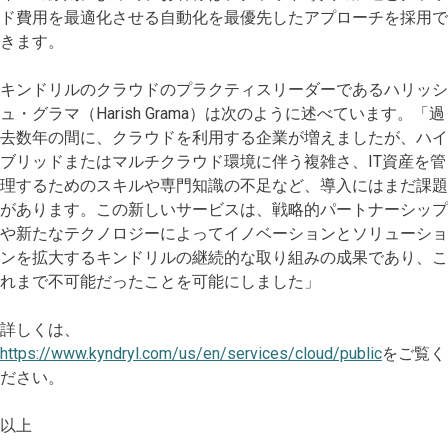
ド費用を最適化させる自動化を最優先したアプローチを採用で
きます。
キンドリルのクラウドのプラクティスリーダーであるハリッシ
ュ・グラマ（Harish Grama）は次のように述べています。「過
去数年の間に、クラウドを利用する企業が増えましたが、ハイ
ブリッドまたはマルチクラウド環境に伴う複雑さ、IT資産を管
理するためのスキルや専門知識の不足など、導入にはまだ課題
があります。この新しいサービスは、戦略的パートナーシップ
や新たなテクノロジーによってイノベーションとソリューショ
ンを拡大するキンドリルの継続的な取り組みの成果であり、こ
れまで不可能だったことを可能にしました」
詳しくは、
https://www.kyndryl.com/us/en/services/cloud/public
をご覧く
ださい。
以上