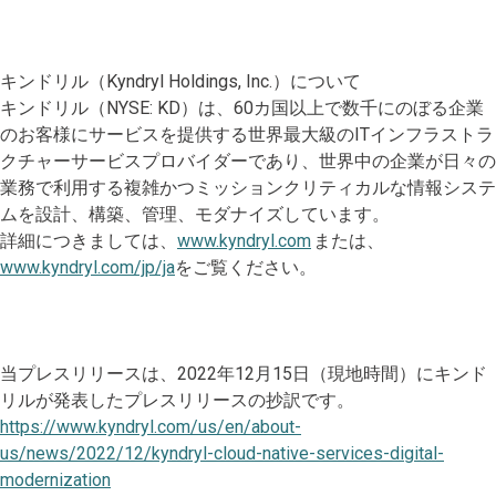
キンドリル（Kyndryl Holdings, Inc.）について
キンドリル（NYSE: KD）は、60カ国以上で数千にのぼる企業
のお客様にサービスを提供する世界最大級のITインフラストラ
クチャーサービスプロバイダーであり、世界中の企業が日々の
業務で利用する複雑かつミッションクリティカルな情報システ
ムを設計、構築、管理、モダナイズしています。
詳細につきましては、
www.kyndryl.com
または、
www.kyndryl.com/jp/ja
をご覧ください。
当プレスリリースは、2022年12月15日（現地時間）にキンド
リルが発表したプレスリリースの抄訳です。
https://www.kyndryl.com/us/en/about-
us/news/2022/12/kyndryl-cloud-native-services-digital-
modernization