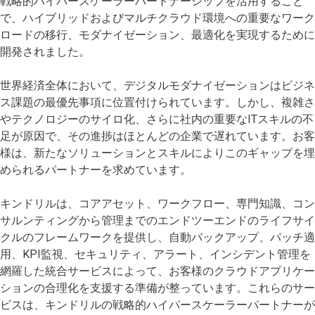
戦略的ハイパースケーラーパートナーシップを活用すること
で、ハイブリッドおよびマルチクラウド環境への重要なワーク
ロードの移行、モダナイゼーション、最適化を実現するために
開発されました。
世界経済全体において、デジタルモダナイゼーションはビジネ
ス課題の最優先事項に位置付けられています。しかし、複雑さ
やテクノロジーのサイロ化、さらに社内の重要なITスキルの不
足が原因で、その進捗はほとんどの企業で遅れています。お客
様は、新たなソリューションとスキルによりこのギャップを埋
められるパートナーを求めています。
キンドリルは、コアアセット、ワークフロー、専門知識、コン
サルンティングから管理までのエンドツーエンドのライフサイ
クルのフレームワークを提供し、自動バックアップ、パッチ適
用、KPI監視、セキュリティ、アラート、インシデント管理を
網羅した統合サービスによって、お客様のクラウドアプリケー
ションの合理化を支援する準備が整っています。これらのサー
ビスは、キンドリルの戦略的ハイパースケーラーパートナーが