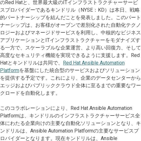
のRed Hatと、世界最大級のITインフラストラクチャーサービ
スプロバイダーであるキンドリル（NYSE：KD）は本日、戦略
的パートナーシップを結んだことを発表しました。このパート
ナーシップは、お客様がオープンで差別化された自動化テクノ
ロジーおよびマネージドサービスを利用し、中核的なビジネス
アプリケーションとITインフラストラクチャーをモダナイズす
る一方で、スケーラブルな企業運営、より高い回復力、そして
高度なセキュリティ機能を実現できるように支援します。Red
Hatとキンドリルは共同で、
Red Hat Ansible Automation
Platform
を基盤にした統合型のサービスおよびソリューション
を提供する予定です。これにより、企業のデータセンターから
エッジおよびパブリッククラウド全体に至るまでの重要なワー
クロードを自動化します。
このコラボレーションにより、Red Hat Ansible Automation
Platformは、キンドリルのインフラストラクチャーサービス全
体にわたる企業向けの主要な自動化ソリューションとなり、キ
ンドリルは、Ansible Automation Platformの主要なサービスプ
ロバイダーとなります。現在キンドリルは、Ansible