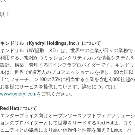
以上
キンドリル（Kyndryl Holdings, Inc.）について
キンドリル（NY証取：KD）は、世界中の企業が日々の業務で
利用する、複雑かつミッションクリティカルな情報システムを
設計、構築、管理するITインフラプロバイダーです。キンドリ
ルは、世界で約9万人のプロフェッショナルを擁し、60カ国以
上でフォーチュン100の75%に相当する企業を含む4,000社超の
お客様にサービスを提供しています。詳細については、
www.kyndryl.com
をご覧ください。
Red Hatについて
エンタープライズ向けオープンソースソフトウェアソリューシ
ョンのプロバイダーとして世界をリードするRed Hatは、コミ
ュニティとの協業により高い信頼性と性能を備えるLinux、ハ