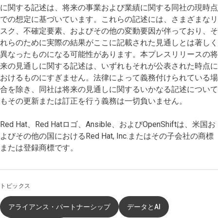
に関する記述は、将来の事業および業績に関する同社の現時点
での想定に基づいています。これらの記述には、さまざまなリ
スク、不確定要素、およびその他の変動要因が伴っており、そ
れらのために実際の結果がここに記載された見通しとは著しく
異なったものになる可能性があります。本プレスリリースの将
来の見通しに関する記述は、いずれもそれが公表された時点に
おけるものにすぎません。法律によって義務付けられている場
合を除き、同社は将来の見通しに関するいかなる記述について
もその更新または訂正を行う義務は一切負いません。
Red Hat、Red Hatロゴ、Ansible、およびOpenShiftは、米国お
よびその他の国におけるRed Hat, Inc.またはその子会社の商標
または登録商標です。
トピックス
アライアンス・パートナーシップ
データとAI