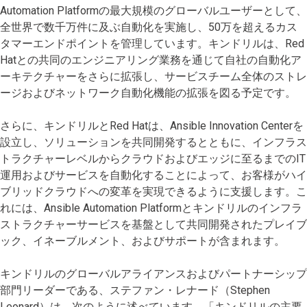
Automation Platformの最大規模のグローバルユーザーとして、
全世界で数千万件に及ぶ自動化を実施し、50万を超えるカス
タマーエンドポイントを管理しています。キンドリルは、Red
Hatとの共同のエンジニアリング業務を通じて自社の自動化ア
ーキテクチャーをさらに拡張し、サービスチーム全体のストレ
ージおよびネットワーク自動化機能の拡張を図る予定です。
さらに、キンドリルとRed Hatは、Ansible Innovation Centerを
設立し、ソリューションを共同開発するとともに、インフラス
トラクチャーレベルからクラウドおよびエッジに至るまでのIT
運用およびサービスを自動化することによって、お客様がハイ
ブリッドクラウドへの変革を実現できるように支援します。こ
れには、Ansible Automation Platformとキンドリルのインフラ
ストラクチャーサービスを基盤として共同開発されたプレイブ
ック、イネーブルメント、およびサポートが含まれます。
キンドリルのグローバルアライアンスおよびパートナーシップ
部門リーダーである、ステファン・レナード（Stephen
Leonard）は、次のように述べています。「キンドリルの主要