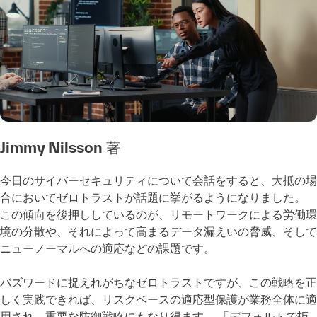
Jimmy Nilsson
著
今日のサイバーセキュリティについて会話をすると、大抵の場
合においてゼロトラストが話題に挙がるようになりました。
この傾向を後押ししているのが、リモートワークによる労働環
境の分散や、それによって高まるデータ漏えいの脅威、そして
ニューノーマルへの適応などの課題です。
バズワードに捉えれがちなゼロトラストですが、この戦略を正
しく実践できれば、リスクベースの適応型保護が業務全体に適
用され、重要な防御戦略にもなり得ます。 「デフォルトで拒