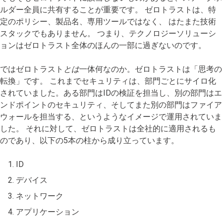
ルダー全員に共有することが重要です。 ゼロトラストは、特
定のポリシー、製品名、専用ツールではなく、 はたまた技術
スタックでもありません。 つまり、テクノロジーソリューシ
ョンはゼロトラスト全体のほんの一部に過ぎないのです。
ではゼロトラスト
とは
一体何なのか。ゼロトラストは「思考の
転換」です。 これまでセキュリティは、部門ごとにサイロ化
されていました。ある部門はIDの検証を担当し、別の部門はエ
ンドポイントのセキュリティ、そしてまた別の部門はファイア
ウォールを担当する、というようなイメージで運用されていま
した。 それに対して、ゼロトラストは全社的に適用されるも
のであり、以下の5本の柱から成り立っています。
ID
デバイス
ネットワーク
アプリケーション