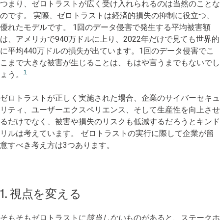
つまり、ゼロトラストが広く受け入れられるのは当然のことな
のです。 実際、ゼロトラストは経済的損失の抑制に役立つ、
優れたモデルです。 1回のデータ侵害で発生する平均被害額
は、アメリカで940万ドルに上り、2022年だけで見ても世界的
に平均440万ドルの損失が出ています。1回のデータ侵害でこ
こまで大きな被害が生じることは、もはや言うまでもないでし
1
ょう。
ゼロトラストが正しく実施された場合、企業のサイバーセキュ
リティ、ユーザーエクスペリエンス、そして生産性を向上させ
るだけでなく、被害や損失のリスクも低減するだろうとキンド
リルは考えています。 ゼロトラストの実行に際して企業が留
意すべき考え方は3つあります。
1. 視点を変える
そもそもゼロトラストに
該当しない
ものがあると、ステークホ