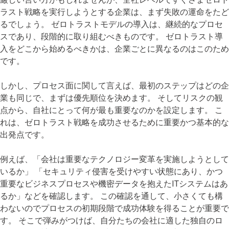
ラスト戦略を実行しようとする企業は、まず失敗の運命をたど
るでしょう。 ゼロトラストモデルの導入は、継続的なプロセ
スであり、段階的に取り組むべきものです。 ゼロトラスト導
入をどこから始めるべきかは、企業ごとに異なるのはこのため
です。
しかし、プロセス面に関して言えば、最初のステップはどの企
業も同じで、まずは優先順位を決めます。 そしてリスクの観
点から、自社にとって何が最も重要なのかを設定します。 こ
れは、ゼロトラスト戦略を成功させるために重要かつ基本的な
出発点です。
例えば、「会社は重要なテクノロジー変革を実施しようとして
いるか」 「セキュリティ侵害を受けやすい状態にあり、かつ
重要なビジネスプロセスや機密データを抱えたITシステムはあ
るか」などを確認します。 この確認を通して、小さくても構
わないのでプロセスの初期段階で成功体験を得ることが重要で
す。 そこで弾みがつけば、自分たちの会社に適した独自のロ