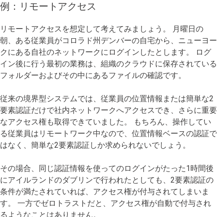
例：リモートアクセス
リモートアクセスを想定して考えてみましょう。 月曜日の
朝、ある従業員がコロラド州デンバーの自宅から、ニューヨー
クにある自社のネットワークにログインしたとします。 ログ
イン後に行う最初の業務は、組織のクラウドに保存されている
フォルダーおよびその中にあるファイルの確認です。
従来の境界型システムでは、従業員の位置情報または簡単な2
要素認証だけで社内ネットワークへアクセスでき、さらに重要
なアクセス権も取得できていました。 もちろん、操作してい
る従業員はリモートワーク中なので、位置情報ベースの認証で
はなく、簡単な2要素認証しか求められないでしょう。
その場合、同じ認証情報を使ってのログインがたった1時間後
にアイルランドのダブリンで行われたとしても、2要素認証の
条件が満たされていれば、アクセス権が付与されてしまいま
す。 一方でゼロトラストだと、アクセス権が自動で付与され
るようなことはありません。