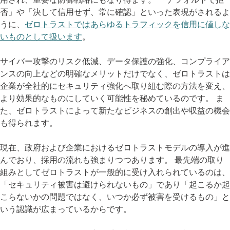
否」や「決して信用せず、常に確認」といった表現がされるよ
うに、
ゼロトラストではあらゆるトラフィックを信用に値しな
いものとして扱います
。
サイバー攻撃のリスク低減、データ保護の強化、コンプライア
ンスの向上などの明確なメリットだけでなく、ゼロトラストは
企業が全社的にセキュリティ強化へ取り組む際の方法を変え、
より効果的なものにしていく可能性を秘めているのです。 ま
た、ゼロトラストによって新たなビジネスの創出や収益の機会
も得られます。
現在、政府および企業におけるゼロトラストモデルの導入が進
んでおり、採用の流れも強まりつつあります。 最先端の取り
組みとしてゼロトラストが一般的に受け入れられているのは、
「セキュリティ被害は避けられないもの」であり「起こるか起
こらないかの問題ではなく、いつか必ず被害を受けるもの」と
いう認識が広まっているからです。