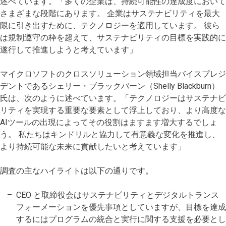
述べています。「多くの企業は、持続可能性の達成度において
さまざまな段階にあります。 企業はサステナビリティを最大
限に引き出すために、テクノロジーを適用しています。 彼ら
は規制遵守の枠を超えて、サステナビリティの目標を実践的に
遂行して推進しようと考えています」
マイクロソフトのクロスソリューション領域担当バイスプレジ
デントであるシェリー・ブラックバーン（Shelly Blackburn）
氏は、次のように述べています。「テクノロジーはサステナビ
リティを実現する重要な要素として浮上しており、より高度な
AIツールの出現によってその役割はますます増大するでしょ
う。 私たちはキンドリルと協力して有意義な変化を推進し、
より持続可能な未来に貢献したいと考えています」
調査の主なハイライトは以下の通りです。
CEO と取締役会はサステナビリティとデジタルトランス
フォーメーションを優先事項としていますが、目標を達成
するにはプログラムの統合と実行に関する支援を必要とし