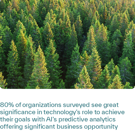
80% of organizations surveyed see great
significance in technology’s role to achieve
their goals with AI’s predictive analytics
offering significant business opportunity