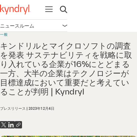
Open navigation
Open search
ニュースルーム
Open navigation
一般
キンドリルとマイクロソフトの調査
を発表 サステナビリティを戦略に取
り入れている企業が16%にとどまる
一方、大半の企業はテクノロジーが
目標達成において重要だと考えてい
ることが判明 | Kyndryl
プレスリリース
2023年12月4日