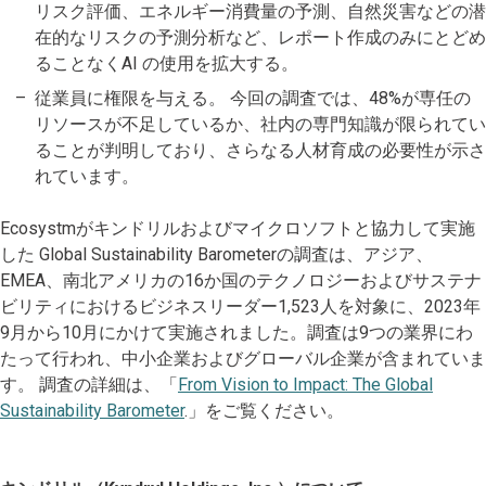
リスク評価、エネルギー消費量の予測、自然災害などの潜
在的なリスクの予測分析など、レポート作成のみにとどめ
ることなくAI の使用を拡大する。
従業員に権限を与える。 今回の調査では、48%が専任の
リソースが不足しているか、社内の専門知識が限られてい
ることが判明しており、さらなる人材育成の必要性が示さ
れています。
Ecosystmがキンドリルおよびマイクロソフトと協力して実施
した Global Sustainability Barometerの調査は、アジア、
EMEA、南北アメリカの16か国のテクノロジーおよびサステナ
ビリティにおけるビジネスリーダー1,523人を対象に、2023年
9月から10月にかけて実施されました。調査は9つの業界にわ
たって行われ、中小企業およびグローバル企業が含まれていま
す。 調査の詳細は、「
From Vision to Impact: The Global
Sustainability Barometer
.」をご覧ください。