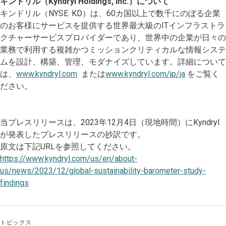
キンドリル（Kyndryl Holdings, Inc.）について
キンドリル（NYSE: KD）は、60カ国以上で数千にのぼる企業
のお客様にサービスを提供する世界最大級のITインフラストラ
クチャーサービスプロバイダーであり、世界中の企業が日々の
業務で利用する複雑かつミッションクリティカルな情報システ
ムを設計、構築、管理、モダナイズしています。詳細について
は、
www.kyndryl.com
または
www.kyndryl.com/jp/ja
をご覧く
ださい。
当プレスリリースは、2023年12月4日（現地時間）にKyndryl
が発表したプレスリリースの抄訳です。
原文は下記URLを参照してください。
https://www.kyndryl.com/us/en/about-
us/news/2023/12/global-sustainability-barometer-study-
findings
トピックス