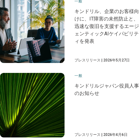
一般
キンドリル、企業のお客様向
けに、IT障害の未然防止と、
迅速な復旧を支援するエージ
ェンティックAIケイパビリテ
ィを発表
プレスリリース
2026年5月27日
一般
キンドリルジャパン役員人事
のお知らせ
プレスリリース
2026年4月6日