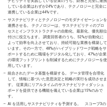
ナビリティを実践している企業のうち、財務と完全に連携
している企業はわずか24%であり、テクノロジーと完全に
連携している企業は44%です。
サステナビリティとテクノロジーのモダナイゼーションを
連携させる。 テクノロジーは、サステナビリティのプロ
セスとインフラストラクチャの自動化、最新化、優先順位
付けに役立ちます。 調査回答者のうち、52%が自動化に
よって効率を向上させており、持続可能な業務を構築して
います。その一方で、48%がハイブリッドワーク戦略をサ
ポートするために職場をデジタル化しており、47%が企業
の環境フットプリントを削減するためにテクノロジーを使
用しています。
統合されたデータ基盤を構築する。 データ管理を合理化
して、情報に基づいた意思決定と戦略の実行を成功させま
す。 従業員にリアルタイムのサステナビリティダッシュ
ボードを提供できる機能を備えている企業は15%のみで
す。
AI を活用しサステナビリティを予測する。 スコープ3の