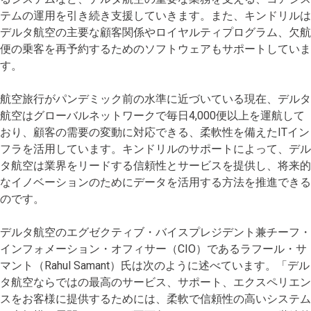
テムの運用を引き続き支援していきます。また、キンドリルは
デルタ航空の主要な顧客関係やロイヤルティプログラム、欠航
便の乗客を再予約するためのソフトウェアもサポートしていま
す。
航空旅行がパンデミック前の水準に近づいている現在、デルタ
航空はグローバルネットワークで毎日4,000便以上を運航して
おり、顧客の需要の変動に対応できる、柔軟性を備えたITイン
フラを活用しています。キンドリルのサポートによって、デル
タ航空は業界をリードする信頼性とサービスを提供し、将来的
なイノベーションのためにデータを活用する方法を推進できる
のです。
デルタ航空のエグゼクティブ・バイスプレジデント兼チーフ・
インフォメーション・オフィサー（CIO）であるラフール・サ
マント（Rahul Samant）氏は次のように述べています。「デル
タ航空ならではの最高のサービス、サポート、エクスペリエン
スをお客様に提供するためには、柔軟で信頼性の高いシステム