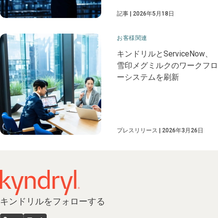
記事
2026年5月18日
お客様関連
キンドリルとServiceNow、
雪印メグミルクのワークフロ
ーシステムを刷新
プレスリリース
2026年3月26日
キンドリルをフォローする