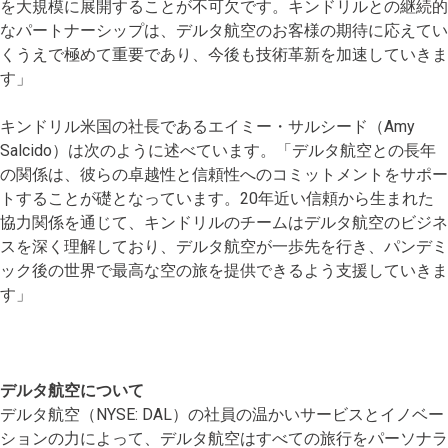
を大規模に展開することが不可欠です。キンドリルとの継続的
なパートナーシップは、デルタ航空のお客様の期待に応えてい
くうえで極めて重要であり、今後も技術革新を加速していきま
す」
キンドリル米国の社長であるエイミー・サルシード（Amy
Salcido）は次のように述べています。「デルタ航空との長年
の関係は、彼らの卓越性と信頼性へのコミットメントをサポー
トすることが礎となっています。20年近い信頼から生まれた
協力関係を通じて、キンドリルのチームはデルタ航空のビジネ
スを深く理解しており、デルタ航空が一歩先を行き、パンデミ
ック後の世界で最高な空の旅を提供できるよう支援していきま
す」
デルタ航空について
デルタ航空（NYSE: DAL）の社員の温かいサービスとイノベー
ションの力によって、デルタ航空はすべての旅行をパーソナラ