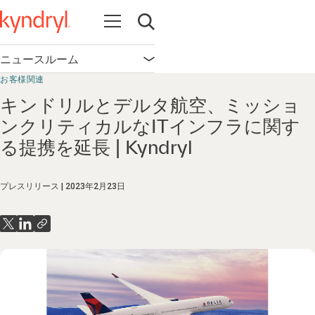
Open navigation
Open search
ニュースルーム
Open navigation
お客様関連
キンドリルとデルタ航空、ミッショ
ンクリティカルなITインフラに関す
る提携を延長 | Kyndryl
プレスリリース
2023年2月23日