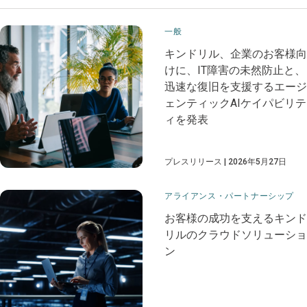
一般
キンドリル、企業のお客様向
けに、IT障害の未然防止と、
迅速な復旧を支援するエージ
ェンティックAIケイパビリテ
ィを発表
プレスリリース
2026年5月27日
アライアンス・パートナーシップ
お客様の成功を支えるキンド
リルのクラウドソリューショ
ン