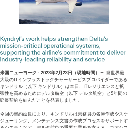
Kyndryl’s work helps strengthen Delta’s
mission-critical operational systems,
supporting the airline’s commitment to deliver
industry-leading reliability and service
米国ニューヨーク - 2023年2月23日（現地時間）
— 発世界最
大級のITインフラストラクチャーサービスプロバイダーである
キンドリル（以下 キンドリル）は本日、ITレジリエンスと拡
張性を高めるためにデルタ航空（以下 デルタ航空）と5年間の
延長契約を結んだことを発表しました。
今回の契約延長により、キンドリルは乗務員の名簿作成やスケ
ジューリング、メンテナンス文書の作成プロセスをサポートす
るシステムなど、デルタ航空の重要な業務を支える、コアシス