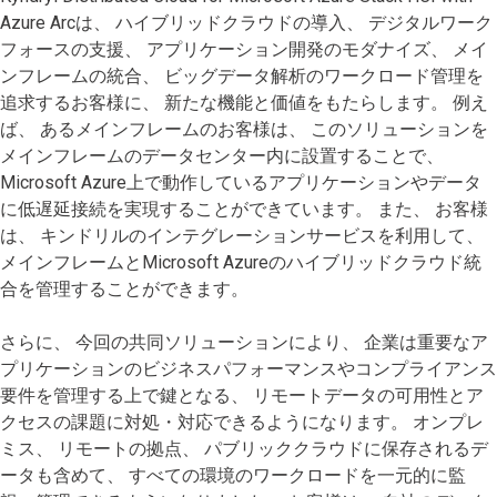
Azure Arcは、 ハイブリッドクラウドの導入、 デジタルワーク
フォースの支援、 アプリケーション開発のモダナイズ、 メイ
ンフレームの統合、 ビッグデータ解析のワークロード管理を
追求するお客様に、 新たな機能と価値をもたらします。 例え
ば、 あるメインフレームのお客様は、 このソリューションを
メインフレームのデータセンター内に設置することで、
Microsoft Azure上で動作しているアプリケーションやデータ
に低遅延接続を実現することができています。 また、 お客様
は、 キンドリルのインテグレーションサービスを利用して、
メインフレームとMicrosoft Azureのハイブリッドクラウド統
合を管理することができます。
さらに、 今回の共同ソリューションにより、 企業は重要なア
プリケーションのビジネスパフォーマンスやコンプライアンス
要件を管理する上で鍵となる、 リモートデータの可用性とア
クセスの課題に対処・対応できるようになります。 オンプレ
ミス、 リモートの拠点、 パブリッククラウドに保存されるデ
ータも含めて、 すべての環境のワークロードを一元的に監