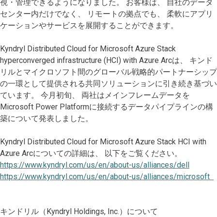
視・管理できるようになりました。 お客様は、 自社のデータ
センター内だけでなく、 リモートの拠点でも、 柔軟にアプリ
ケーションやサービスを展開することができます。
Kyndryl Distributed Cloud for Microsoft Azure Stack
hyperconverged infrastructure (HCI) with Azure Arcは、 キンド
リルとマイクロソフト間のグローバル戦略的パートナーシップ
の一環として提供される共同ソリューションに引き続き基づい
ています。 今月初旬、 両社はメインフレームデータを
Microsoft Power Platformに接続するデータパイプラインの構
築について発表しました。
Kyndryl Distributed Cloud for Microsoft Azure Stack HCI with
Azure Arcについての詳細は、 以下をご覧ください。
https://www.kyndryl.com/us/en/about-us/alliances/dell
https://www.kyndryl.com/us/en/about-us/alliances/microsoft
キンドリル（Kyndryl Holdings, Inc.）について