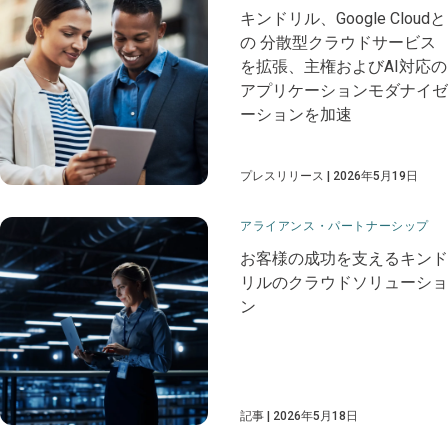
​​キンドリル、Google Cloudと
の​​ ​​分散型クラウドサービス
を拡張、主権およびAI対応の
アプリケーションモダナイゼ
ーションを加速​
プレスリリース
2026年5月19日
アライアンス・パートナーシップ
お客様の成功を支えるキンド
リルのクラウドソリューショ
ン
記事
2026年5月18日