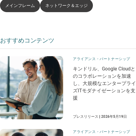
メインフレーム
ネットワーク＆エッジ
おすすめコンテンツ
アライアンス・パートナーシップ
​​キンドリル、Google Cloudと
の​​​コラボレーションを加速
し、大規模なエンタープライ
ズITモダナイゼーションを支
援​
プレスリリース
2026年5月19日
アライアンス・パートナーシップ