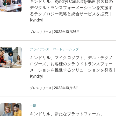
キンドリル、Kyndryl Consultを発表 お客様の
デジタルトランスフォーメーションを支援す
るテクノロジー戦略と統合サービスを拡充 |
Kyndryl
プレスリリース
2022年10月26日
アライアンス・パートナーシップ
キンドリル、マイクロソフト、デル・テクノ
ロジーズ、お客様のクラウドトランスフォー
メーションを推進するソリューションを発表 |
Kyndryl
プレスリリース
2022年10月15日
一般
キンドリル、新たなプラットフォーム、