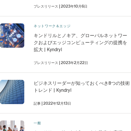
プレスリリース
2023年10月6日
ネットワーク＆エッジ
キンドリルとノキア、グローバルネットワー
クおよびエッジコンピューティングの提携を
拡大 | Kyndryl
プレスリリース
2023年2月22日
ビジネスリーダーが知っておくべき8つの技術
トレンド | Kyndryl
記事
2022年12月13日
一般