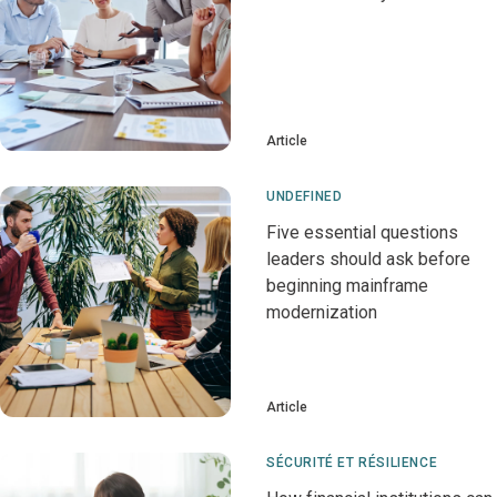
Article
UNDEFINED
Five essential questions
leaders should ask before
beginning mainframe
modernization
Article
SÉCURITÉ ET RÉSILIENCE