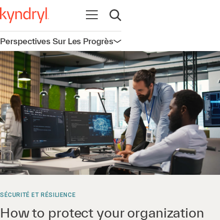
Ouvrir la navigation
Ouvrir la recherche
Perspectives Sur Les Progrès
Ouvrir la navigation
SÉCURITÉ ET RÉSILIENCE
How to protect your organization