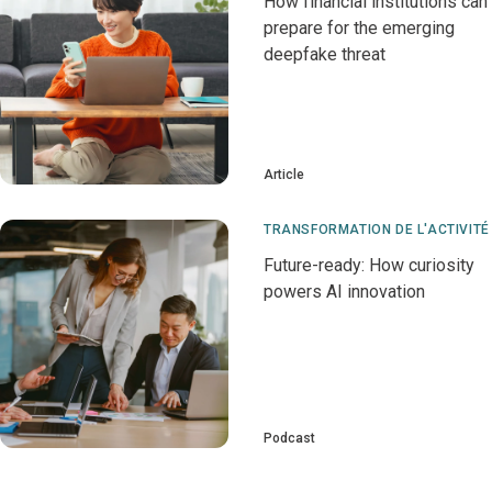
How financial institutions can
prepare for the emerging
deepfake threat
Article
TRANSFORMATION DE L'ACTIVITÉ
Future-ready: How curiosity
powers AI innovation
Podcast