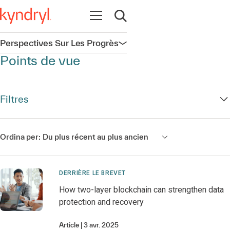
Ouvrir la navigation
Ouvrir la recherche
Perspectives Sur Les Progrès
Ouvrir la navigation
Points de vue
Filtres
Ordina per:
Du plus récent au plus ancien
DERRIÈRE LE BREVET
How two-layer blockchain can strengthen data
protection and recovery
Article
3 avr. 2025