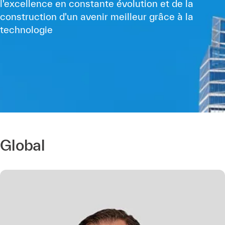
l'excellence en constante évolution et de la
construction d'un avenir meilleur grâce à la
technologie
Global