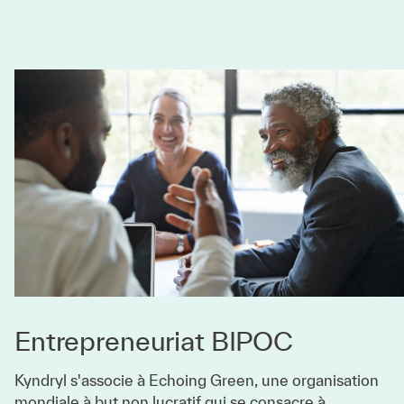
Entrepreneuriat BIPOC
Kyndryl s'associe à Echoing Green, une organisation
mondiale à but non lucratif qui se consacre à