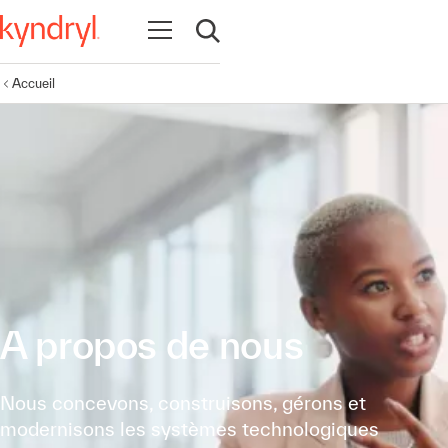
Ouvrir la navigation
Ouvrir la recherche
Accueil
A propos de nous
Nous concevons, construisons, gérons et
modernisons les systèmes technologiques