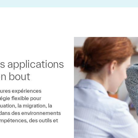
os applications
en bout
lleures expériences
tégie flexible pour
ation, la migration, la
s dans des environnements
ompétences, des outils et