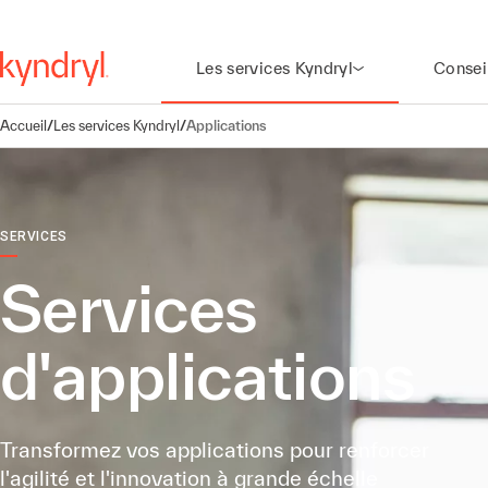
Les services Kyndryl
Consei
Accueil
/
Les services Kyndryl
/
Applications
SERVICES
Services
d'applications
Transformez vos applications pour renforcer
l'agilité et l'innovation à grande échelle