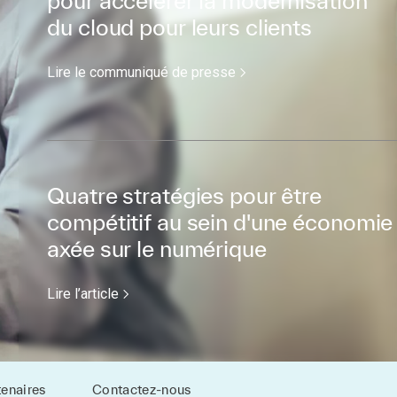
pour accélérer la modernisation
du cloud pour leurs clients
Lire le communiqué de presse
Quatre stratégies pour être
compétitif au sein d'une économie
axée sur le numérique
Lire l’article
enaires
Contactez-nous