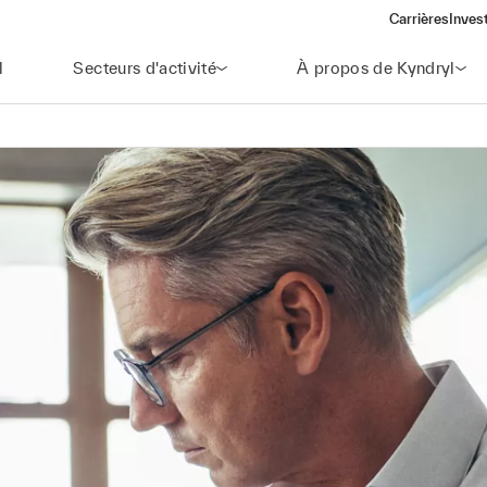
Carrières
Inves
(open
l
Secteurs d'activité
À propos de Kyndryl