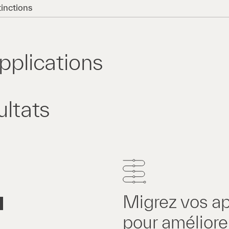
tinctions
applications
ultats
Migrez vos ap
pour améliorer 