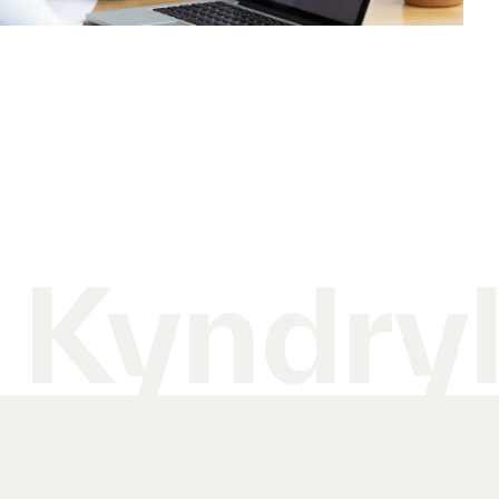
 Kyndry