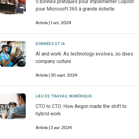
5 bonnes pratiques pour implémenter Copilot
pour Microsoft 365 à grande échelle
Article
1 oct. 2024
DONNÉES ET IA
AI and work: As technology evolves, so does
company culture
Article
30 sept. 2024
LIEU DE TRAVAIL NUMÉRIQUE
CTO to CTO: How Aegon made the shift to
hybrid work
Article
3 avr. 2024