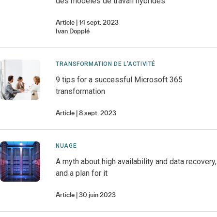
des modèles de travail hybrides
Article
14 sept. 2023
Ivan
Dopplé
TRANSFORMATION DE L'ACTIVITÉ
9 tips for a successful Microsoft 365
transformation
Article
8 sept. 2023
NUAGE
A myth about high availability and data recovery,
and a plan for it
Article
30 juin 2023