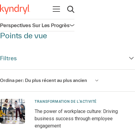
Ouvrir la navigation
Ouvrir la recherche
Perspectives Sur Les Progrès
Ouvrir la navigation
Points de vue
Filtres
Ordina per:
Du plus récent au plus ancien
TRANSFORMATION DE L'ACTIVITÉ
The power of workplace culture: Driving
business success through employee
engagement