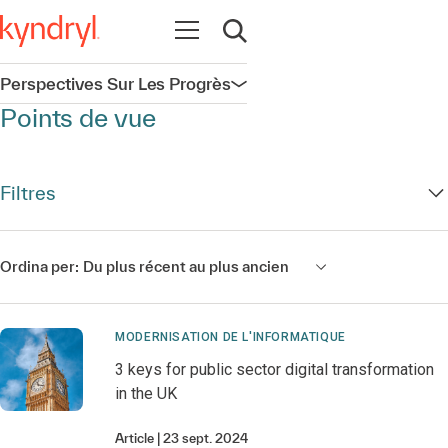
Ouvrir la navigation
Ouvrir la recherche
Perspectives Sur Les Progrès
Ouvrir la navigation
Points de vue
Filtres
Ordina per:
Du plus récent au plus ancien
MODERNISATION DE L'INFORMATIQUE
3 keys for public sector digital transformation
in the UK
Article
23 sept. 2024