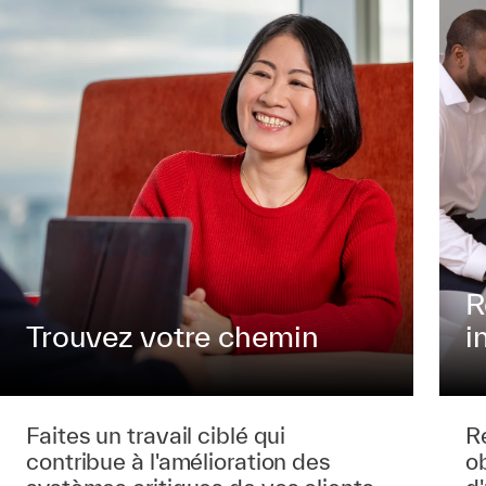
R
Trouvez votre chemin
i
Faites un travail ciblé qui
Re
contribue à l'amélioration des
o