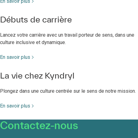
En savoir plus
à vos talents, le tout dans un environnement de
travail flexible, axé sur le bien-être, l'inclusivité
et la valorisation de vos contributions uniques.
Débuts de carrière
Regarder la vidéo
Lancez votre carrière avec un travail porteur de sens, dans une
culture inclusive et dynamique.
En savoir plus
La vie chez Kyndryl
Plongez dans une culture centrée sur le sens de notre mission.
En savoir plus
Contactez-nous