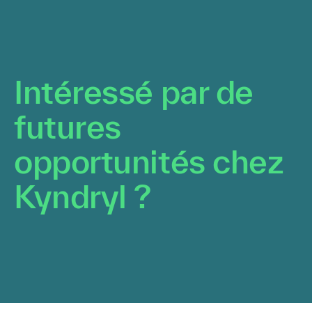
opportunités chez
Kyndryl ?
-vous pour recevoir des alertes
Téléchargez votre CV