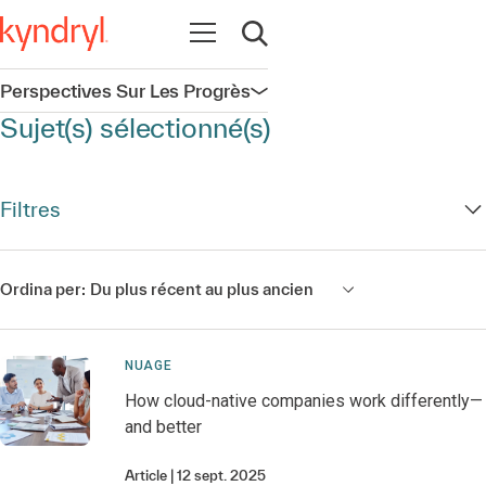
Ouvrir la navigation
Ouvrir la recherche
Perspectives Sur Les Progrès
Ouvrir la navigation
Sujet(s) sélectionné(s)
Filtres
Ordina per:
Du plus récent au plus ancien
NUAGE
How cloud-native companies work differently—
and better
Article
12 sept. 2025