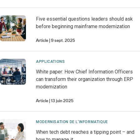
Five essential questions leaders should ask
before beginning mainframe modernization
Article
9 sept. 2025
APPLICATIONS
White paper: How Chief Information Officers
can transform their organization through ERP
modernization
Article
13 juin 2025
MODERNISATION DE L'INFORMATIQUE
When tech debt reaches a tipping point – and
how to manage it