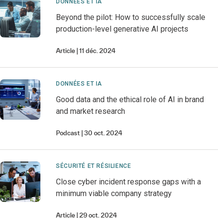
DONNÉES ET IA
Beyond the pilot: How to successfully scale
production-level generative AI projects
Article
11 déc. 2024
DONNÉES ET IA
Good data and the ethical role of AI in brand
and market research
Podcast
30 oct. 2024
SÉCURITÉ ET RÉSILIENCE
Close cyber incident response gaps with a
minimum viable company strategy
Article
29 oct. 2024