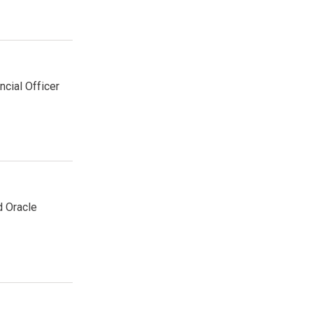
cial Officer
d Oracle