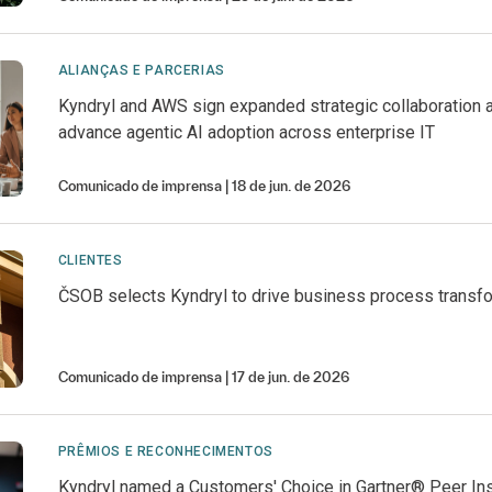
ALIANÇAS E PARCERIAS
Kyndryl and AWS sign expanded strategic collaboration 
advance agentic AI adoption across enterprise IT
Comunicado de imprensa
18 de jun. de 2026
CLIENTES
ČSOB selects Kyndryl to drive business process transf
Comunicado de imprensa
17 de jun. de 2026
PRÊMIOS E RECONHECIMENTOS
Kyndryl named a Customers' Choice in Gartner® Peer In