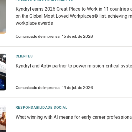
Kyndryl earns 2026 Great Place to Work in 11 countries 
on the Global Most Loved Workplaces® list, achieving m
workplace awards
Comunicado de imprensa
15 de jul. de 2026
CLIENTES
Kyndryl and Aptiv partner to power mission-critical syst
Comunicado de imprensa
14 de jul. de 2026
RESPONSABILIDADE SOCIAL
What winning with AI means for early career professiona