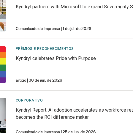
Kyndryl partners with Microsoft to expand Sovereignty S
Comunicado de imprensa
1 de jul. de 2026
PRÊMIOS E RECONHECIMENTOS
Kyndryl celebrates Pride with Purpose
artigo
30 de jun. de 2026
CORPORATIVO
Kyndryl Report: AI adoption accelerates as workforce r
becomes the ROI difference maker
Comunicado de imprensa
25 de jun. de 2026