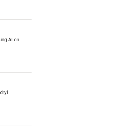
sing AI on
dryl