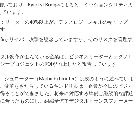
ており、Kyndryl Bridgeによると、ミッションクリティカ
迎えています。
：リーダーの40%以上が、テクノロジースキルのギャップ
す。
5%がサイバー攻撃を懸念していますが、そのリスクを管理す
タル変革が進んでいる企業は、ビジネスリーダーとテクノロ
ジープロジェクトのROIが向上したと報告しています。
ーター（Martin Schroeter）は次のように述べていま
し、変革をもたらしているキンドリルは、企業が今日のビジネ
を得ることができました。将来に対応する準備は継続的な課題
化に合ったものにし、組織全体でデジタルトランスフォーメー