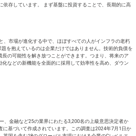
盤に依存しています。 まず基盤に投資することで、長期的に高
と、市場が進化する中で、ほぼすべての人がインフラの老朽
課題を抱えているのは企業だけではありません。技術的負債を
成長の可能性を解き放つことができます。つまり、将来のア
動化などの新機能を全面的に採用して効率性を高め、ダウン
造、エネルギー、金融など25の業界にわたる3,200名の上級意思決定者か
調査に基づいて作成されています。この調査は2024年7月1日か
、英国を含む18のグローバル市場における企業のCレベルエ