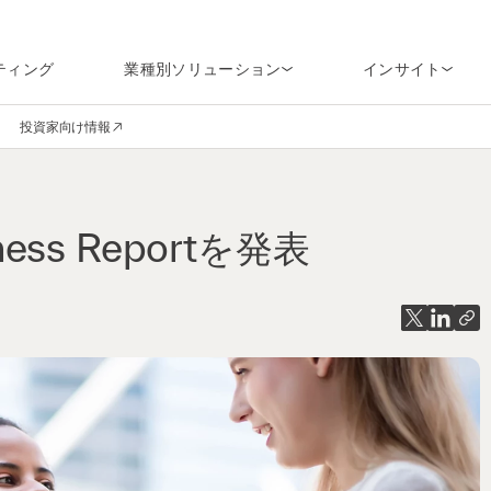
ティング
業種別ソリューション
インサイト
投資家向け情報
en navigation
(opens in a new window)
ess Reportを発表