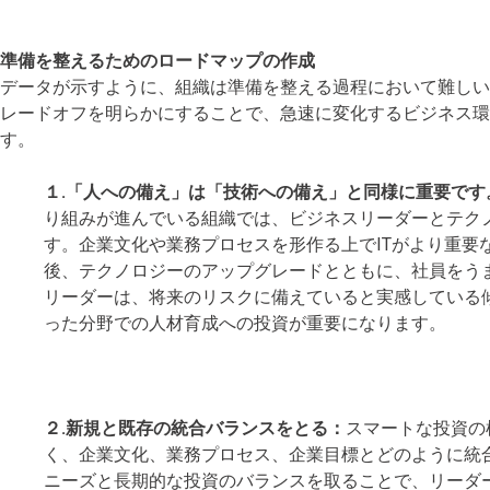
準備を整えるためのロードマップの作成
データが示すように、組織は準備を整える過程において難し
レードオフを明らかにすることで、急速に変化するビジネス環
す。
１.「人への備え」は「技術への備え」と同様に重要です
り組みが進んでいる組織では、ビジネスリーダーとテク
す。企業文化や業務プロセスを形作る上でITがより重要な
後、テクノロジーのアップグレードとともに、社員をう
リーダーは、将来のリスクに備えていると実感している傾
った分野での人材育成への投資が重要になります。
２.新規と既存の統合バランスをとる：
スマートな投資の
く、企業文化、業務プロセス、企業目標とどのように統
ニーズと長期的な投資のバランスを取ることで、リーダ