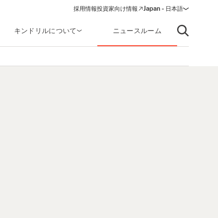
採用情報
投資家向け情報
Japan - 日本語
(opens in a new window)
キンドリルについて
ニュースルーム
Open searc