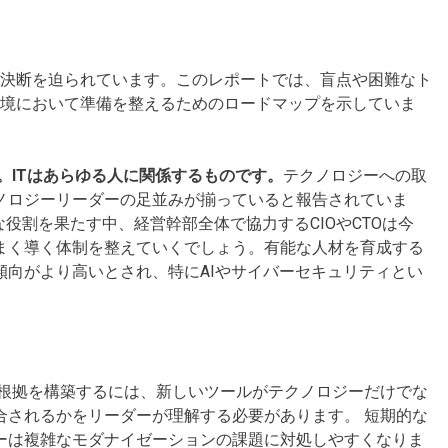
い決断を迫られています。このレポートでは、盲点や困難なト
境において準備を整えるためのロードマップを示していま
。ITはあらゆる人に関係するものです。
テクノロジーへの取
ノロジーリーダーの足並みが揃っていると報告されていま
役割を果たす中、経営幹部全体で協力するCIOやCTOは今
まく導く体制を整えていくでしょう。有能な人材を育成する
向がより高いとされ、特にAIやサイバーセキュリティとい
根拠を構築するには、新しいツールがテクノロジーだけでな
合されるかをリーダーが理解する必要があります。 短期的な
ーは複雑なモダナイゼーションの課題に対処しやすくなりま