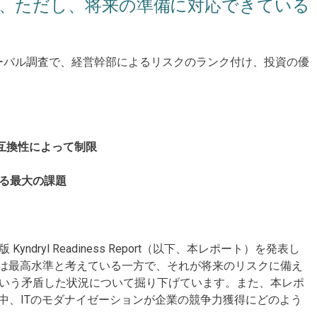
る、ただし、将来の準備に対応できている
初のグローバル調査で、経営幹部によるリスクのランク付け、投資の優
、互換性によって制限
える最大の課題
Kyndryl Readiness Report（以下、本レポート）を発表し
ラは最高水準と考えている一方で、それが将来のリスクに備え
という矛盾した状況について掘り下げています。また、本レポ
る中、ITのモダナイゼーションが企業の競争力獲得にどのよう