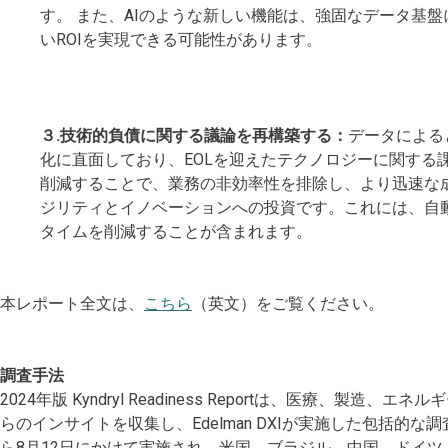
す。 また、AIのような新しい機能は、強固なデータ基
いROIを実現できる可能性があります。
３.技術的負債に関する議論を再構築する：
データによる
化に直面しており、EOLを迎えたテクノロジーに関する
削減することで、業務の非効率性を排除し、より迅速な
ジリティとイノベーションへの投資です。これには、自
タイムを削減することが含まれます。
本レポート全文は、
こちら
（英文）をご覧ください。
調査手法
2024年版 Kyndryl Readiness Reportは、医療、製
らのインサイトを収集し、Edelman DXIが実施した包括的な
ら8月12日にかけて実施され、米国、ブラジル、中国、ドイツ