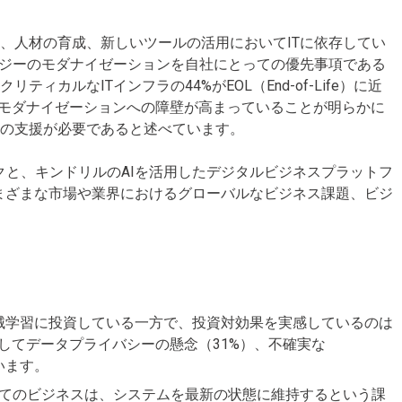
、人材の育成、新しいツールの活用においてITに依存してい
ロジーのモダナイゼーションを自社にとっての優先事項である
カルなITインフラの44%がEOL（End-of-Life）に近
、モダナイゼーションへの障壁が高まっていることが明らかに
の支援が必要であると述べています。
ックと、キンドリルのAIを活用したデジタルビジネスプラットフ
まざまな市場や業界におけるグローバルなビジネス課題、ビジ
機械学習に投資している一方で、投資対効果を実感しているのは
としてデータプライバシーの懸念（31%）、不確実な
います。
てのビジネスは、システムを最新の状態に維持するという課