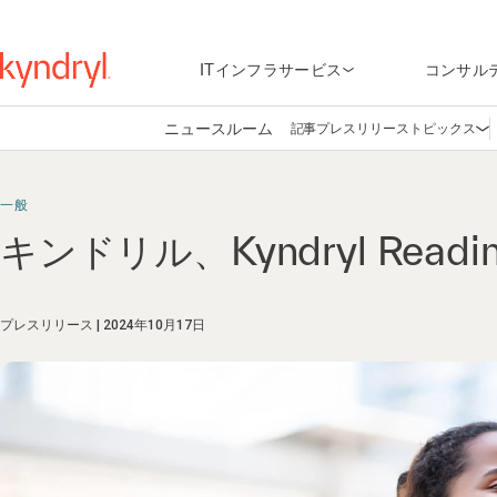
ITインフラサービス
コンサル
ニュースルーム
記事
プレスリリース
トピックス
Op
一般
キンドリル、Kyndryl Readin
プレスリリース
2024年10月17日