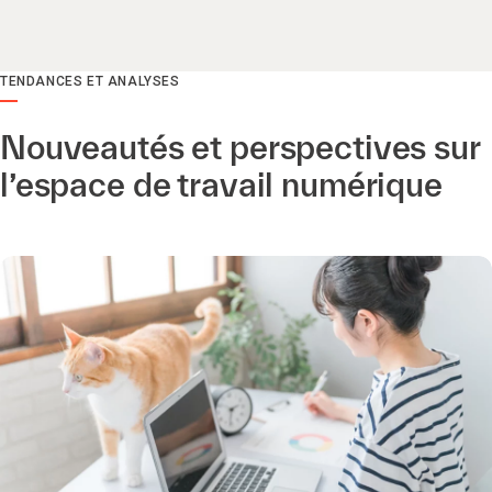
TENDANCES ET ANALYSES
Nouveautés et perspectives sur
l’espace de travail numérique