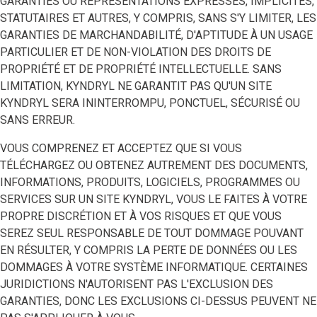
GARANTIES OU REPRÉSENTATIONS EXPRESSES, IMPLICITES,
STATUTAIRES ET AUTRES, Y COMPRIS, SANS S'Y LIMITER, LES
GARANTIES DE MARCHANDABILITÉ, D'APTITUDE À UN USAGE
PARTICULIER ET DE NON-VIOLATION DES DROITS DE
PROPRIÉTÉ ET DE PROPRIÉTÉ INTELLECTUELLE. SANS
LIMITATION, KYNDRYL NE GARANTIT PAS QU'UN SITE
KYNDRYL SERA ININTERROMPU, PONCTUEL, SÉCURISÉ OU
SANS ERREUR.
VOUS COMPRENEZ ET ACCEPTEZ QUE SI VOUS
TÉLÉCHARGEZ OU OBTENEZ AUTREMENT DES DOCUMENTS,
INFORMATIONS, PRODUITS, LOGICIELS, PROGRAMMES OU
SERVICES SUR UN SITE KYNDRYL, VOUS LE FAITES À VOTRE
PROPRE DISCRÉTION ET À VOS RISQUES ET QUE VOUS
SEREZ SEUL RESPONSABLE DE TOUT DOMMAGE POUVANT
EN RÉSULTER, Y COMPRIS LA PERTE DE DONNÉES OU LES
DOMMAGES À VOTRE SYSTÈME INFORMATIQUE. CERTAINES
JURIDICTIONS N'AUTORISENT PAS L'EXCLUSION DES
GARANTIES, DONC LES EXCLUSIONS CI-DESSUS PEUVENT NE