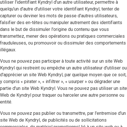
utiliser l'identifiant Kyndryl d'un autre utilisateur, permettre à
quelqu'un d'autre d'utiliser votre identifiant Kyndryl, tenter de
capturer ou deviner les mots de passe d'autres utilisateurs,
falsifier des en-têtes ou manipuler autrement des identifiants
dans le but de dissimuler l'origine du contenu que vous
transmettez, mener des opérations ou pratiques commerciales
frauduleuses, ou promouvoir ou dissimuler des comportements
illégaux.
Vous ne pouvez pas participer à toute activité sur un site Web
Kyndryl qui restreint ou empêche un autre utilisateur d'utiliser ou
d'apprécier un site Web Kyndryl, par quelque moyen que ce soit,
y compris « pirater », « infiltrer », « usurper » ou dégrader une
partie d'un site Web Kyndryl. Vous ne pouvez pas utiliser un site
Web de Kyndryl pour traquer ou harceler une autre personne ou
entité.
Vous ne pouvez pas publier ou transmettre, par l'entremise d'un
site Web de Kyndryl, de publicités ou de sollicitations
commerciales, de matériel promotionnel lié à un site web ou à