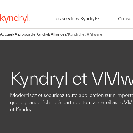
Les services Kyndryl
Consei
Accueil
/
À propos de Kyndryl
/
Alliances
/
Kyndryl et VMware
Kyndryl et VMw
Modernisez et sécurisez toute application sur n'import
quelle grande échelle à partir de tout appareil avec V
et Kyndryl