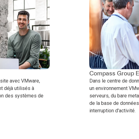
Compass Group Es
r site avec VMware,
Dans le centre de donn
t déjà utilisés à
un environnement VMwar
tion des systèmes de
serveurs, du bare metal
de la base de données
interruption d'activité.