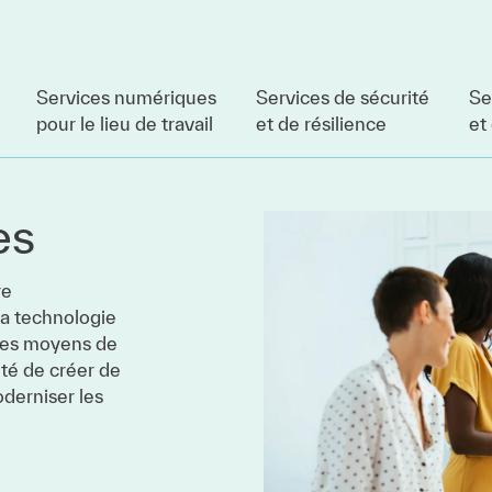
Services numériques
Services de sécurité
Se
pour le lieu de travail
et de résilience
et
es
re
la technologie
 les moyens de
ité de créer de
derniser les