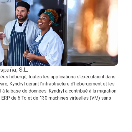
paña, S.L.
ées hébergé, toutes les applications s'exécutaient dans
e, Kyndryl gérant l'infrastructure d'hébergement et les
 à la base de données. Kyndryl a contribué à la migration
 ERP de 6 To et de 130 machines virtuelles (VM) sans