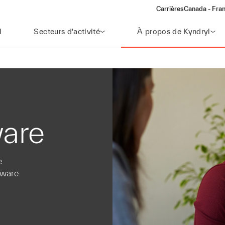
Carrières
Canada - Fran
l
Secteurs d'activité
À propos de Kyndryl
are
e
Mware