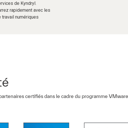
rvices de Kyndryl.
arrez rapidement avec les
 travail numériques
té
 partenaires certifiés dans le cadre du programme VMwar