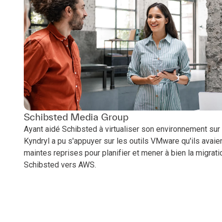
Schibsted Media Group
Ayant aidé Schibsted à virtualiser son environnement su
Kyndryl a pu s'appuyer sur les outils VMware qu'ils avaien
maintes reprises pour planifier et mener à bien la migra
Schibsted vers AWS.