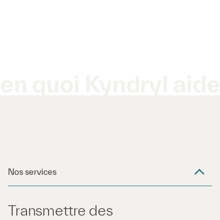
en quoi Kyndryl aid
Nos services
Transmettre des